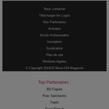
Nous contacter
Télécharger les Logos
Nos Partenaires
Annuaire
Accès Ambassadeur
Inscription
Syndication
Plan du site
Mentions légales
© Copyright 2014/25 Move-ON Magazine
Top Partenaires :
BD Fugues
Fnac Spectacles
Tiqets
Expo-Paris.fr