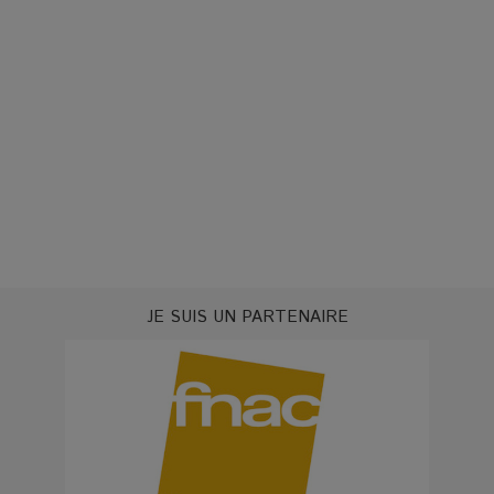
JE SUIS UN PARTENAIRE
Mon
Scèn