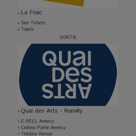
La Fnac
See Tickets
Tiqets
SORTIE
Quai des Arts - Rumilly
E.RÉEL Annecy
Cinéma Pathé Annecy
Théâtre Renoir