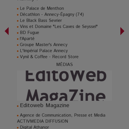
Le Palace de Menthon
Décathlon - Annecy-Épagny (74)
Le Black Bass Sevrier
Vins et Domaine "Les Caves de Seyssel"
BD Fugue
l'Aparté
Groupe Master's Annecy
L'Impérial Palace Annecy
Vynil & Coffee - Record Store
MÉDIAS
Editoweb Magazine
Agence de Communication, Presse et Media
ACTIVMEDIA DIFFUSION
Digital Athanor