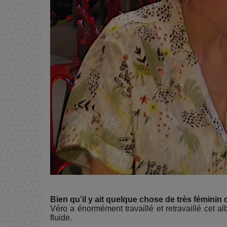
Bien qu’il y ait quelque chose de très féminin da
Véro a énormément travaillé et retravaillé cet alb
fluide.