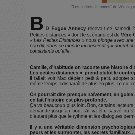
"Les petites distances" de Véroniqu
B
D Fugue Annecy
recevait ce samedi 
Petites distances » dont le scénario est de
Véro 
« Les Petites Distances » nous plonge avec une g
non dit, dans ce monde inconscient qui nourrit cha
consistants qu’elle.
Camille, d’habitude on raconte une histoire d
Les petites distances « prend plutôt le contre
Il fallait voir Max dépérir petit à petit, adopter
même temps il disparaît de plus en plus, ce qui co
On pourrait dire presque naïvement, en guise d
en fait l’histoire est plus profonde.
Ça va beaucoup plus loin. Bon, certains lecteur
demande jusqu’au bout s’il va être sauvé ou s’i
d’autant plus que le rythme et les dialogues perm
Il y a une véritable dimension psychologique
peurs et les surmonter, les secrets familiaux…