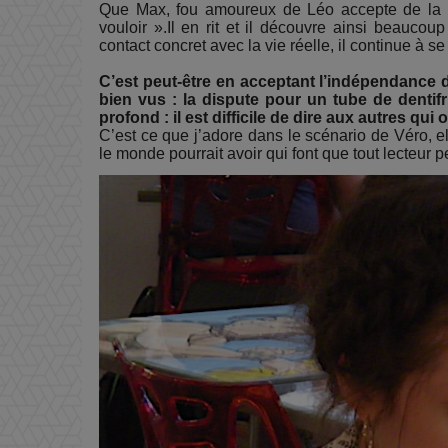
Que Max, fou amoureux de Léo accepte de la voi
vouloir ».Il en rit et il découvre ainsi beaucou
contact concret avec la vie réelle, il continue à se
C’est peut-être en
acceptant l’indépendance d
bien vus : la dispute pour un tube de dentif
profond : il est difficile de dire aux autres qui 
C’est ce que j’adore dans le scénario de Véro, el
le monde pourrait avoir qui font que tout lecteur pe