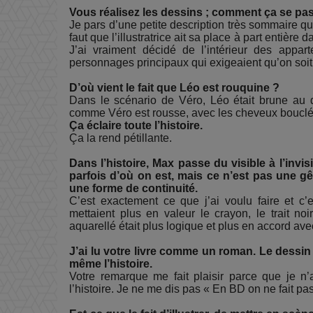
Vous réalisez les dessins ; comment ça se 
Je pars d’une petite description très sommaire qu’
faut que l’illustratrice ait sa place à part entière
J’ai vraiment décidé de l’intérieur des appa
personnages principaux qui exigeaient qu’on soit
D’où vient le fait que Léo est rouquine ?
Dans le scénario de Véro, Léo était brune au dé
comme Véro est rousse, avec les cheveux bouclé
Ça éclaire toute l’histoire.
Ça la rend pétillante.
Dans l’histoire, Max passe du visible à l’invi
parfois d’où on est, mais ce n’est pas une g
une forme de continuité.
C’est exactement ce que j’ai voulu faire et 
mettaient plus en valeur le crayon, le trait no
aquarellé était plus logique et plus en accord ave
J’ai lu votre livre comme un roman. Le dessin 
même l’histoire.
Votre remarque me fait plaisir parce que je n’
l’histoire. Je ne me dis pas « En BD on ne fait p