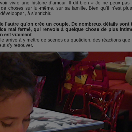
r vivre une histoire d’amour. Il dit bien « Je ne peux pas 
p de choses sur lui-même, sur sa famille. Bien qu’il n’est plu
 développer , à s’enrichir.
e l’autre qu’on crée un couple. De nombreux détails sont 
rice mal fermé, qui renvoie à quelque chose de plus intim
on est vraiment.
le arrive à y mettre de scènes du quotidien, des réactions que 
ut s’y retrouver.