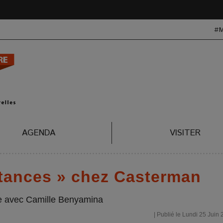
#
AGENDA
VISITER
stances » chez Casterman
e avec Camille Benyamina
| Publié le Lundi 25 Juin 