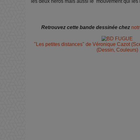
les deux héros mais aussi le mouvement qui les r
Retrouvez cette bande dessinée chez
not
"Les petites distances" de Véronique Cazot (S
(Dessin, Couleurs)