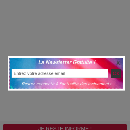
La Newsletter Gratuite !
Restez connecté à l'actualité des événements
JE RESTE INFORMÉ !