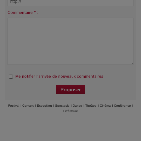
Commentaire * :
Me notifier l'arrivée de nouveaux commentaires
Festival
|
Concert
|
Exposition
|
Spectacle
|
Danse
|
Théâtre
|
Cinéma
|
Conférence
|
Littérature