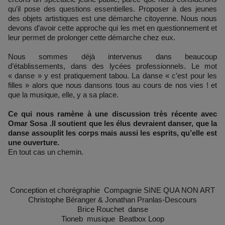
qu’il pose des questions essentielles. Proposer à des jeunes
des objets artistiques est une démarche citoyenne. Nous nous
devons d’avoir cette approche qui les met en questionnement et
leur permet de prolonger cette démarche chez eux.
Nous sommes déjà intervenus dans beaucoup
d’établissements, dans des lycées professionnels. Le mot
« danse » y est pratiquement tabou. La danse « c’est pour les
filles » alors que nous dansons tous au cours de nos vies ! et
que la musique, elle, y a sa place.
Ce qui nous ramène à une discussion très récente avec
Omar Sosa .Il soutient que les élus devraient danser, que la
danse assouplit les corps mais aussi les esprits, qu’elle est
une ouverture.
En tout cas un chemin.
Conception et chorégraphie Compagnie SINE QUA NON ART
Christophe Béranger & Jonathan Pranlas-Descours
Brice Rouchet danse
Tioneb musique Beatbox Loop