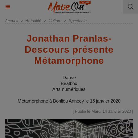
Accueil
>
Actualité
>
Culture
>
Spectacle
Jonathan Pranlas-
Descours présente
Métamorphone
Danse
Beatbox
Arts numériques
Métamorphone à Bonlieu Annecy le 16 janvier 2020
| Publié le Mardi 14 Janvier 2020 |