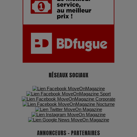
Adieu Jean-Pat : rire au bord du précipice
Pharaonic Festival 2025 : 10 ans d’électro sous les
montagnes, une fête à ne pas manquer
RÉSEAUX SOCIAUX
ANNONCEURS - PARTENAIRES