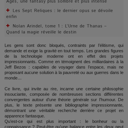
Âges, une fantasy plus sombre et plus intense
Les Sept Reliques : le dernier opus se dévoile
enfin
Nolan Arindel, tome 1 : L’Urne de Thanas –
Quand la magie réveille le destin
Les gens sont donc bloqués, contraints par l’élitisme, qui
demande et exige la gravité en tout temps. Les grandes figures
de la technologie moderne ont en effet des projets
impressionnants. Comme en témoignent des milliardaires à la
Jeff Bezos : capables de voyager dans l’espace, mais ne
proposant aucune solution à la pauvreté ou aux guerres dans le
monde…
Ce livre, qui invite au rire, incarne une certaine philosophie
insouciante, composée de nombreuses sections différentes
convergentes autour d’une théorie générale sur l’humour. De
plus, le texte présente une bibliographie impressionnante,
démontrant une véritable recherche derrière ce projet en
apparence fantasque.
Qu’est-ce qui est plus important : le bonheur ou la
connaissance ? Peut-être qu’une balance entre les deux peut