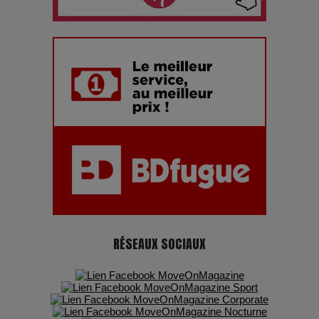
Les dessous de la fast fashion : un désastre écologique en
chiffres
7 Techniques Secrètes des Photographes de Stars
Adieu Jean-Pat : rire au bord du précipice
Pharaonic Festival 2025 : 10 ans d’électro sous les
montagnes, une fête à ne pas manquer
RÉSEAUX SOCIAUX