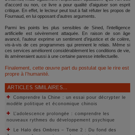
d’accord ou non, ce livre a pour qualité d’aiguiser son esprit
critique. En effet, le lecteur peut tout à fait réfuter les propos de
Fournaud, en lui opposant d’autres arguments.
Parmi les points les plus sensibles de Sined, l’intelligence
artificielle est sévèrement attaquée. En raison de son âge
avancé, l’auteur exprime un sentiment d’injustice et de colère,
vis-à-vis de ces programmes qui prennent le relais. Même si
ces services améliorent considérablement les conditions de vie,
ils amèneraient aussi à une certaine paresse intellectuelle.
Finalement, cette œuvre part du postulat que le rire est
propre à l’humanité.
ARTICLES SIMILAIRES...
Comprendre la Chine : un essai pour décrypter le
modèle politique et économique chinois
L’adolescence prolongée : comprendre les
nouveaux rythmes du développement psychique
Le Halo des Ombres – Tome 2 : Du fond des