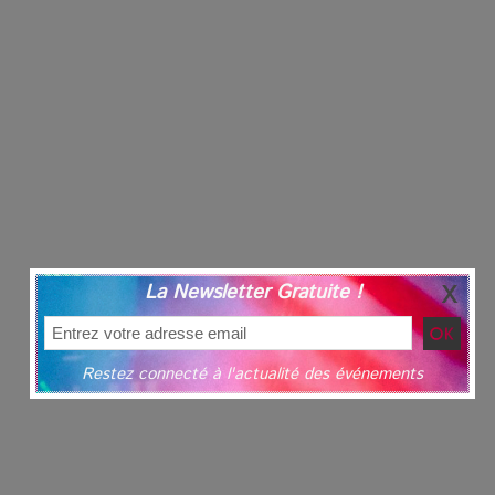
La Newsletter Gratuite !
Restez connecté à l'actualité des événements