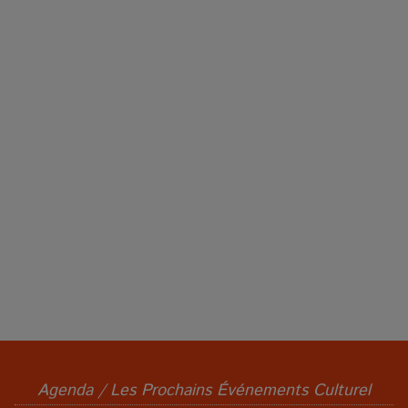
Agenda / Les Prochains Événements Culturel