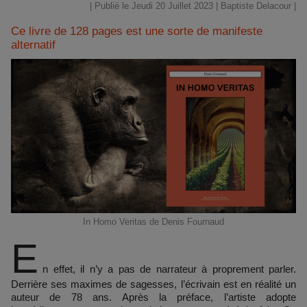
| Publié le Jeudi 20 Juillet 2023 |
Baptiste Delacour
|
Ce livre de 128 pages est une sorte de manifeste
alternatif
In Homo Veritas de Denis Fournaud
E
n effet, il n’y a pas de narrateur à proprement parler.
Derrière ses maximes de sagesses, l’écrivain est en réalité un
auteur de 78 ans. Après la préface, l’artiste adopte