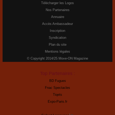
Télécharger les Logos
Nos Partenaires
Annuaire
Accès Ambassadeur
Inscription
Syndication
Plan du site
Mentions légales
© Copyright 2014/25 Move-ON Magazine
Top Partenaires :
BD Fugues
Fnac Spectacles
Tiqets
Expo-Paris.fr