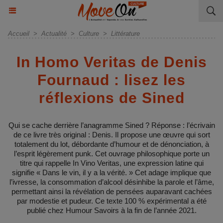
Accueil
>
Actualité
>
Culture
>
Littérature
In Homo Veritas de Denis
Fournaud : lisez les
réflexions de Sined
Qui se cache derrière l’anagramme Sined ? Réponse : l’écrivain
de ce livre très original : Denis. Il propose une œuvre qui sort
totalement du lot, débordante d’humour et de dénonciation, à
l’esprit légèrement punk. Cet ouvrage philosophique porte un
titre qui rappelle In Vino Veritas, une expression latine qui
signifie « Dans le vin, il y a la vérité. » Cet adage implique que
l’ivresse, la consommation d’alcool désinhibe la parole et l’âme,
permettant ainsi la révélation de pensées auparavant cachées
par modestie et pudeur. Ce texte 100 % expérimental a été
publié chez Humour Savoirs à la fin de l’année 2021.