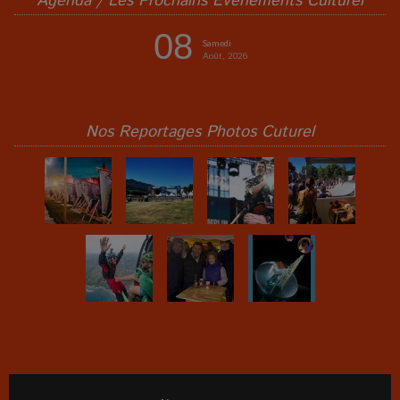
Agenda / Les Prochains Événements Culturel
08
Samedi
Août, 2026
Nos Reportages Photos Cuturel