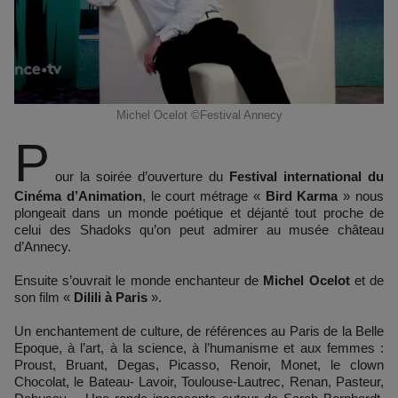
Michel Ocelot ©Festival Annecy
P
our la soirée d’ouverture du
Festival international du
Cinéma d’Animation
, le court métrage «
Bird Karma
» nous
plongeait dans un monde poétique et déjanté tout proche de
celui des Shadoks qu’on peut admirer au musée château
d’Annecy.
Ensuite s’ouvrait le monde enchanteur de
Michel Ocelot
et de
son film «
Dilili à Paris
».
Un enchantement de culture, de références au Paris de la Belle
Epoque, à l’art, à la science, à l’humanisme et aux femmes :
Proust, Bruant, Degas, Picasso, Renoir, Monet, le clown
Chocolat, le Bateau- Lavoir, Toulouse-Lautrec, Renan, Pasteur,