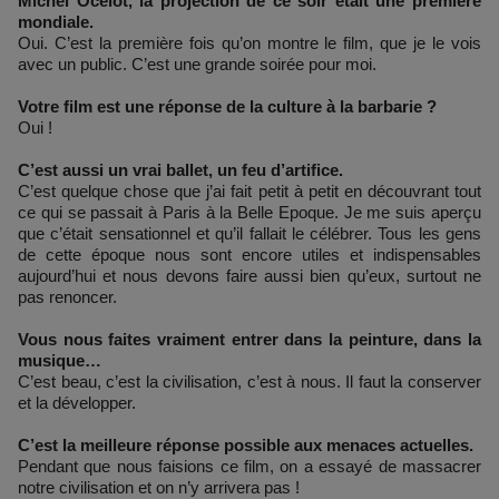
Michel Ocelot, la projection de ce soir était une première
mondiale.
Oui. C’est la première fois qu’on montre le film, que je le vois
avec un public. C’est une grande soirée pour moi.
Votre film est une réponse de la culture à la barbarie ?
Oui !
C’est aussi un vrai ballet, un feu d’artifice.
C’est quelque chose que j’ai fait petit à petit en découvrant tout
ce qui se passait à Paris à la Belle Epoque. Je me suis aperçu
que c’était sensationnel et qu’il fallait le célébrer. Tous les gens
de cette époque nous sont encore utiles et indispensables
aujourd’hui et nous devons faire aussi bien qu’eux, surtout ne
pas renoncer.
Vous nous faites vraiment entrer dans la peinture, dans la
musique…
C’est beau, c’est la civilisation, c’est à nous. Il faut la conserver
et la développer.
C’est la meilleure réponse possible aux menaces actuelles.
Pendant que nous faisions ce film, on a essayé de massacrer
notre civilisation et on n’y arrivera pas !