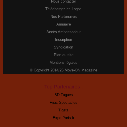
Nous contacter
Télécharger les Logos
Nos Partenaires
Annuaire
Accès Ambassadeur
Inscription
Syndication
Plan du site
Mentions légales
© Copyright 2014/25 Move-ON Magazine
Top Partenaires :
BD Fugues
Fnac Spectacles
Tiqets
Expo-Paris.fr