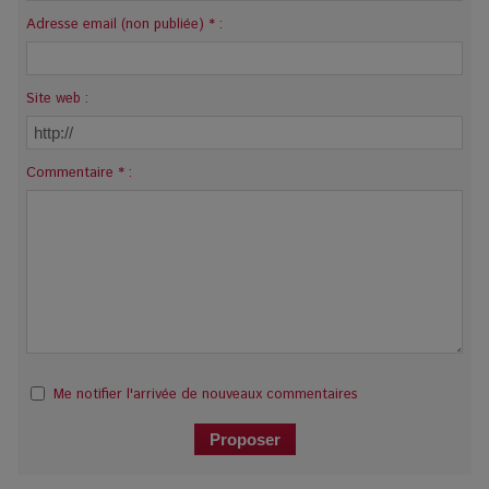
Adresse email (non publiée) * :
Site web :
Commentaire * :
Me notifier l'arrivée de nouveaux commentaires