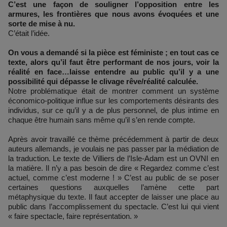
C’est une façon de souligner l’opposition entre les
armures, les frontières que nous avons évoquées et une
sorte de mise à nu.
C’était l’idée.
On vous a demandé si la pièce est féministe ; en tout cas ce
texte, alors qu’il faut être performant de nos jours, voir la
réalité en face…laisse entendre au public qu’il y a une
possibilité qui dépasse le clivage rêve/réalité calculée.
Notre problématique était de montrer comment un système
économico-politique influe sur les comportements désirants des
individus, sur ce qu’il y a de plus personnel, de plus intime en
chaque être humain sans même qu’il s’en rende compte.
Après avoir travaillé ce thème précédemment à partir de deux
auteurs allemands, je voulais ne pas passer par la médiation de
la traduction. Le texte de Villiers de l’Isle-Adam est un OVNI en
la matière. Il n’y a pas besoin de dire « Regardez comme c’est
actuel, comme c’est moderne ! » C’est au public de se poser
certaines questions auxquelles l’amène cette part
métaphysique du texte. Il faut accepter de laisser une place au
public dans l’accomplissement du spectacle. C’est lui qui vient
« faire spectacle, faire représentation. »