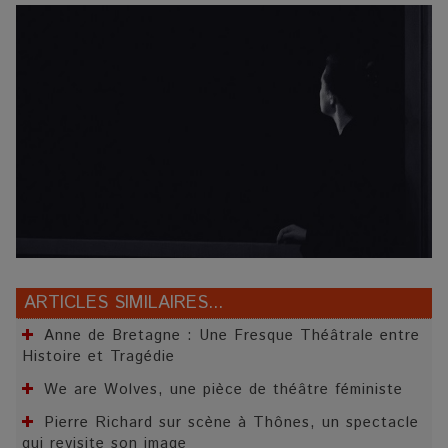
ARTICLES SIMILAIRES...
Anne de Bretagne : Une Fresque Théâtrale entre
Histoire et Tragédie
We are Wolves, une pièce de théâtre féministe
Pierre Richard sur scène à Thônes, un spectacle
qui revisite son image