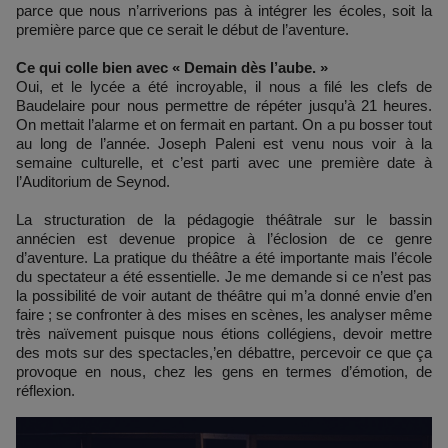
parce que nous n’arriverions pas à intégrer les écoles, soit la
première parce que ce serait le début de l’aventure.
Ce qui colle bien avec « Demain dès l’aube. »
Oui, et le lycée a été incroyable, il nous a filé les clefs de
Baudelaire pour nous permettre de répéter jusqu’à 21 heures.
On mettait l’alarme et on fermait en partant. On a pu bosser tout
au long de l’année. Joseph Paleni est venu nous voir à la
semaine culturelle, et c’est parti avec une première date à
l’Auditorium de Seynod.
La structuration de la pédagogie théâtrale sur le bassin
annécien est devenue propice à l’éclosion de ce genre
d’aventure. La pratique du théâtre a été importante mais l’école
du spectateur a été essentielle. Je me demande si ce n’est pas
la possibilité de voir autant de théâtre qui m’a donné envie d’en
faire ; se confronter à des mises en scènes, les analyser même
très naïvement puisque nous étions collégiens, devoir mettre
des mots sur des spectacles,’en débattre, percevoir ce que ça
provoque en nous, chez les gens en termes d’émotion, de
réflexion.