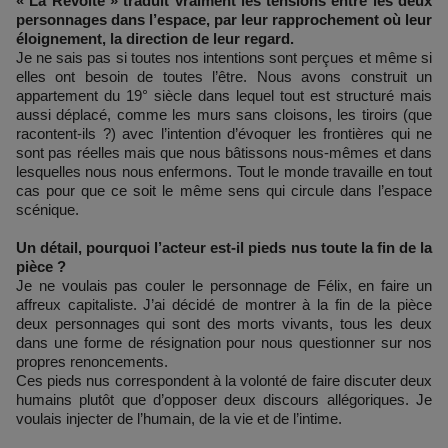
« La Révolte » traduit vraiment les tensions entre les deux
personnages dans l’espace, par leur rapprochement où leur
éloignement, la direction de leur regard.
Je ne sais pas si toutes nos intentions sont perçues et même si
elles ont besoin de toutes l’être. Nous avons construit un
appartement du 19° siècle dans lequel tout est structuré mais
aussi déplacé, comme les murs sans cloisons, les tiroirs (que
racontent-ils ?) avec l’intention d’évoquer les frontières qui ne
sont pas réelles mais que nous bâtissons nous-mêmes et dans
lesquelles nous nous enfermons. Tout le monde travaille en tout
cas pour que ce soit le même sens qui circule dans l’espace
scénique.
Un détail, pourquoi l’acteur est-il pieds nus toute la fin de la
pièce ?
Je ne voulais pas couler le personnage de Félix, en faire un
affreux capitaliste. J’ai décidé de montrer à la fin de la pièce
deux personnages qui sont des morts vivants, tous les deux
dans une forme de résignation pour nous questionner sur nos
propres renoncements.
Ces pieds nus correspondent à la volonté de faire discuter deux
humains plutôt que d’opposer deux discours allégoriques. Je
voulais injecter de l’humain, de la vie et de l’intime.