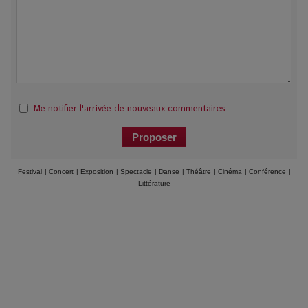
Me notifier l'arrivée de nouveaux commentaires
Festival
|
Concert
|
Exposition
|
Spectacle
|
Danse
|
Théâtre
|
Cinéma
|
Conférence
|
Littérature