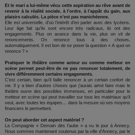
Et le mari a lui-même vécu cette aspiration au rêve avant de
revenir à la réalité sociale, à l’ordre, à l’appât du gain, aux
plaisirs calculés. La pièce n’est pas manichéenne.
Elle est universelle, d’où l’intérêt d’en parler avec des lycéens.
Leur âge fait qu’ils sont encore très radicaux, ils ont des
engagements. Plus on avance dans la vie, plus on vit de
renoncements. On renonce tous à des choses,
automatiquement. Il est bon de se poser la question « A quoi on
renonce ? »
Pratiquer le théâtre comme acteur ou comme metteur en
scène permet peut-être de ne pas renoncer totalement, de
vivre différemment certains engagements.
C’est certain, bien qu’il faille renoncer à un certain confort de
vie. Il y a bien d’autres choses que j’aurais aimé faire mais le
théâtre ouvre des possibles immenses, en particulier pour le
metteur en scène qui peut travailler sur tous les matériaux qu’il
veut, avec toutes les équipes… dans la mesure où ses moyens
financiers le permettent.
On peut aborder cet aspect matériel ?
La Compagnie « Demain dès l’aube » a vu le jour à Annecy.
Nous sommes maintenant soutenus par la ville d’Annecy, par le