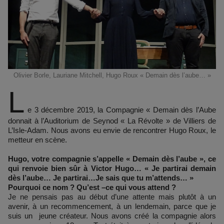
Olivier Borle, Lauriane Mitchell, Hugo Roux « Demain dès l’aube… »
L
e 3 décembre 2019, la Compagnie « Demain dès l’Aube
donnait à l’Auditorium de Seynod « La Révolte » de Villiers de
L’Isle-Adam. Nous avons eu envie de rencontrer Hugo Roux, le
metteur en scène.
Hugo, votre compagnie s’appelle « Demain dès l’aube », ce
qui renvoie bien sûr à Victor Hugo… « Je partirai demain
dès l’aube… Je partirai…Je sais que tu m’attends… »
Pourquoi ce nom ? Qu’est –ce qui vous attend ?
Je ne pensais pas au début d’une attente mais plutôt à un
avenir, à un recommencement, à un lendemain, parce que je
suis un jeune créateur. Nous avons créé la compagnie alors