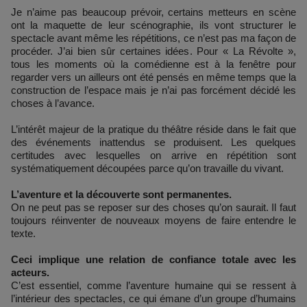
Je n’aime pas beaucoup prévoir, certains metteurs en scène
ont la maquette de leur scénographie, ils vont structurer le
spectacle avant même les répétitions, ce n’est pas ma façon de
procéder. J’ai bien sûr certaines idées. Pour « La Révolte »,
tous les moments où la comédienne est à la fenêtre pour
regarder vers un ailleurs ont été pensés en même temps que la
construction de l’espace mais je n’ai pas forcément décidé les
choses à l’avance.
L’intérêt majeur de la pratique du théâtre réside dans le fait que
des événements inattendus se produisent. Les quelques
certitudes avec lesquelles on arrive en répétition sont
systématiquement découpées parce qu’on travaille du vivant.
L’aventure et la découverte sont permanentes.
On ne peut pas se reposer sur des choses qu’on saurait. Il faut
toujours réinventer de nouveaux moyens de faire entendre le
texte.
Ceci implique une relation de confiance totale avec les
acteurs.
C’est essentiel, comme l’aventure humaine qui se ressent à
l’intérieur des spectacles, ce qui émane d’un groupe d’humains