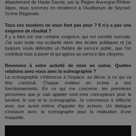
département de Haute-Savoie, par la Région Auvergne-Rhône-
Alpes, nous sommes en résidence à l’Auditorium de Seynod-
Scène Régionale.
Tous ces soutiens ne vous font pas peur ? Il n’y a pas une
exigence de résultat ?
Il y a bien sûr une certaine exigence, qui me semble normale.
J’ai suivi toute ma scolarité dans des écoles publiques et j’ai
toujours voulu défendre un théâtre de service public, que l’on
contribue tous à payer et qui agisse au service des citoyens.
Revenons à votre activité de mise en scène. Quelles
relations avez-vous avec la scénographie ?
La scénographie s’intéresse à l’espace, au décor, à ce qui va
être construit. Chaque metteur en scène a ses
fonctionnements. En ce qui me concerne, les premières
personnes que je vais appeler sont mes concepteurs pour la
lumière, le son et la scénographie. Je commence à réfléchir
avec eux avant même d’appeler les acteurs. Un dialogue
s’instaure avec la scénographe pour la réalisation d’une
maquette.