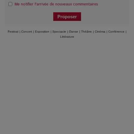
Me notifier l'arrivée de nouveaux commentaires
Festival
|
Concert
|
Exposition
|
Spectacle
|
Danse
|
Théâtre
|
Cinéma
|
Conférence
|
Littérature