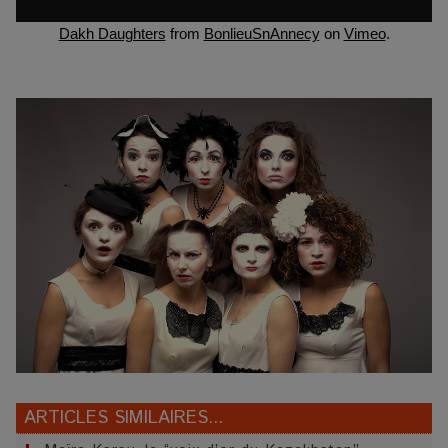
Dakh Daughters
from
BonlieuSnAnnecy
on
Vimeo
.
ARTICLES SIMILAIRES...