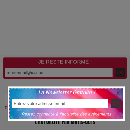
JE RESTE INFORMÉ !
RECHERCHE PAR MOTS-CLÉS
La Newsletter Gratuite !
Recherche avancée
Restez connecté à l'actualité des événements
L'ACTUALITÉ PAR MOTS-CLÉS