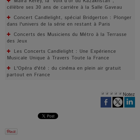
Maïra Kerey, la “voix d’or du Kazakhstan”,
célèbre ses 30 ans de carrière à la Salle Gaveau
Concert Candlelight, spécial Bridgerton : Plonger
dans l'univers de la série en restant à Paris
Concerts des Musiciens du Métro à la Terrasse
des Jeux
Les Concerts Candlelight : Une Expérience
Musicale Unique à Travers Toute la France
L'Opéra d'été : du cinéma en plein air gratuit
partout en France
Notez