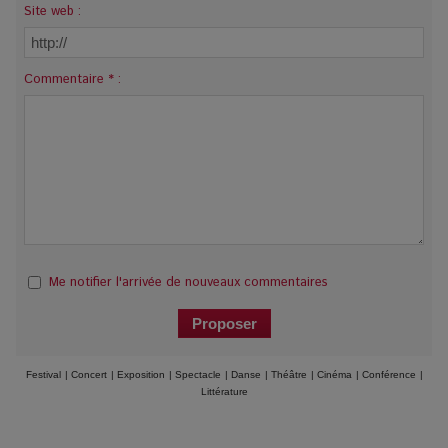
Site web :
Commentaire * :
Me notifier l'arrivée de nouveaux commentaires
Festival
|
Concert
|
Exposition
|
Spectacle
|
Danse
|
Théâtre
|
Cinéma
|
Conférence
|
Littérature