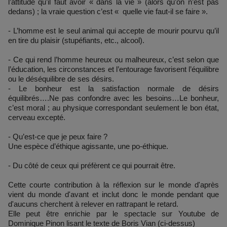
l’attitude qu’il faut avoir « dans la vie » (alors qu’on n’est pas
dedans) ; la vraie question c’est « quelle vie faut-il se faire ».
- L’homme est le seul animal qui accepte de mourir pourvu qu’il
en tire du plaisir (stupéfiants, etc., alcool).
- Ce qui rend l’homme heureux ou malheureux, c’est selon que
l’éducation, les circonstances et l’entourage favorisent l’équilibre
ou le déséquilibre de ses désirs.
- Le bonheur est la satisfaction normale de désirs
équilibrés….Ne pas confondre avec les besoins…Le bonheur,
c’est moral ; au physique correspondant seulement le bon état,
cerveau excepté.
- Qu’est-ce que je peux faire ?
Une espèce d’éthique agissante, une po-éthique.
- Du côté de ceux qui préfèrent ce qui pourrait être.
Cette courte contribution à la réflexion sur le monde d'après
vient du monde d'avant et inclut donc le monde pendant que
d'aucuns cherchent à relever en rattrapant le retard.
Elle peut être enrichie par le spectacle sur Youtube de
Dominique Pinon lisant le texte de Boris Vian (ci-dessus)