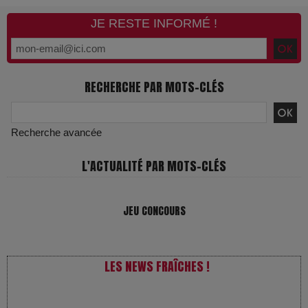
JE RESTE INFORMÉ !
RECHERCHE PAR MOTS-CLÉS
Recherche avancée
L'ACTUALITÉ PAR MOTS-CLÉS
JEU CONCOURS
LES NEWS FRAÎCHES !
VivaTech 2026 : l’instant où l’opéra bascule dans l’ère des
algorithmes