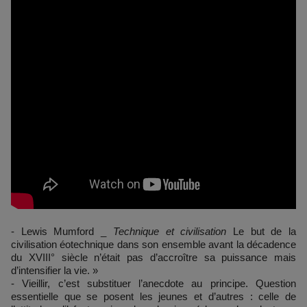
- Lewis Mumford _
Technique et civilisation
Le but de la
civilisation éotechnique dans son ensemble avant la décadence
du XVIII° siècle n’était pas d’accroître sa puissance mais
d’intensifier la vie. »
- Vieillir, c’est substituer l’anecdote au principe. Question
essentielle que se posent les jeunes et d’autres : celle de