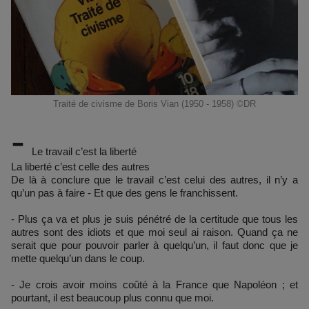
Traité de civisme de Boris Vian (1950 - 1958) ©DR
-
Le travail c’est la liberté
La liberté c’est celle des autres
De là à conclure que le travail c’est celui des autres, il n’y a
qu’un pas à faire - Et que des gens le franchissent.
- Plus ça va et plus je suis pénétré de la certitude que tous les
autres sont des idiots et que moi seul ai raison. Quand ça ne
serait que pour pouvoir parler à quelqu’un, il faut donc que je
mette quelqu’un dans le coup.
- Je crois avoir moins coûté à la France que Napoléon ; et
pourtant, il est beaucoup plus connu que moi.