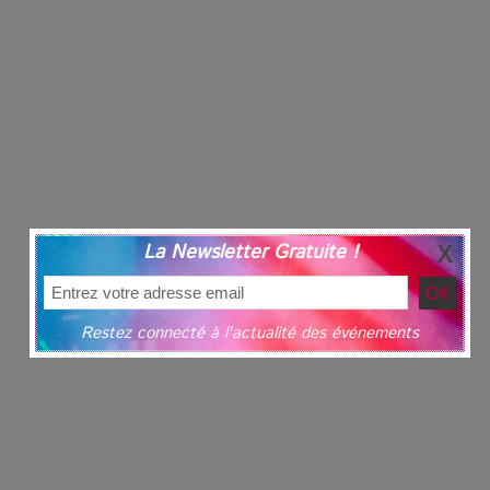
La Newsletter Gratuite !
Restez connecté à l'actualité des événements