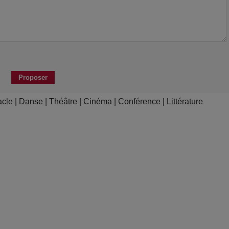
acle
|
Danse
|
Théâtre
|
Cinéma
|
Conférence
|
Littérature