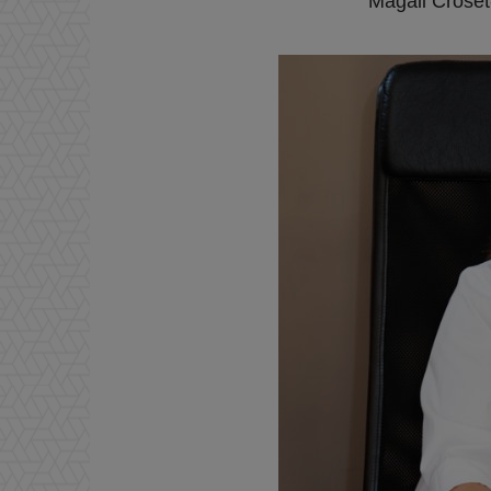
Magali Croset