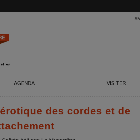
#
AGENDA
VISITER
érotique des cordes et de
attachement