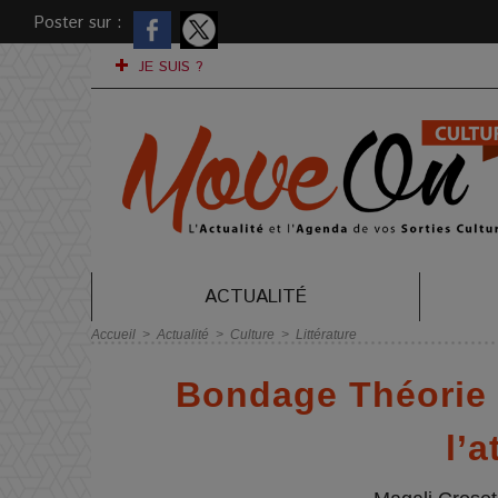
Poster sur :
JE SUIS ?
ACTUALITÉ
Accueil
>
Actualité
>
Culture
>
Littérature
Bondage Théorie 
l’