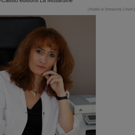
-Calisto éditions La Musardine
| Publié le Dimanche 2 Avril 