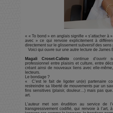
« « To bond » en anglais signifie « s’attacher à 
avec » ce qui renvoie explicitement à différen
directement sur le glissement subversif des sens p
Voici qui ouvre sur une autre lecture de James 
Magali Croset-Calisto
continue d’ouvrir 
professionnel entre plaisirs et culture, entre dé
créant ainsi de nouveaux liens avec elle-même
lecteurs.
Le bondage ?
« C’est le fait de ligoter un(e) partenaire c
restreindre sa liberté de mouvements par un sa
fins sensitives (plaisir, douleur…) mais pas qu
art.
L’auteur met son érudition au service de l’é
transgressivement codifié, qui renvoie à l’art, à