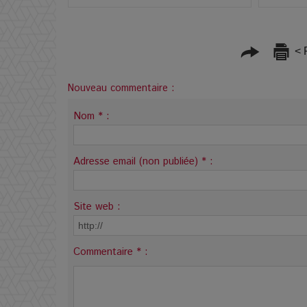
< 
Nouveau commentaire :
Nom * :
Adresse email (non publiée) * :
Site web :
Commentaire * :