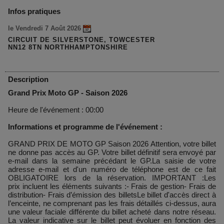
Infos pratiques
le Vendredi 7 Août 2026
CIRCUIT DE SILVERSTONE, TOWCESTER
NN12 8TN NORTHHAMPTONSHIRE
Description
Grand Prix Moto GP - Saison 2026
Heure de l'événement : 00:00
Informations et programme de l'événement :
GRAND PRIX DE MOTO GP Saison 2026 Attention, votre billet
ne donne pas accès au GP. Votre billet définitif sera envoyé par
e-mail dans la semaine précédant le GP.La saisie de votre
adresse e-mail et d'un numéro de téléphone est de ce fait
OBLIGATOIRE lors de la réservation. IMPORTANT :Les
prix incluent les éléments suivants :- Frais de gestion- Frais de
distribution- Frais d’émission des billetsLe billet d'accès direct à
l’enceinte, ne comprenant pas les frais détaillés ci-dessus, aura
une valeur faciale différente du billet acheté dans notre réseau.
La valeur indicative sur le billet peut évoluer en fonction des