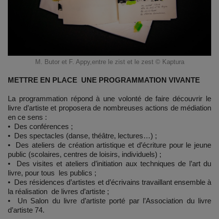
M. Butor et F. Appy,entre le zist et le zest © Kaptura
METTRE EN PLACE UNE PROGRAMMATION VIVANTE
La programmation répond à une volonté de faire découvrir le
livre d’artiste et proposera de nombreuses actions de médiation
en ce sens :
• Des conférences ;
• Des spectacles (danse, théâtre, lectures…) ;
• Des ateliers de création artistique et d’écriture pour le jeune
public (scolaires, centres de loisirs, individuels) ;
• Des visites et ateliers d’initiation aux techniques de l’art du
livre, pour tous les publics ;
• Des résidences d’artistes et d’écrivains travaillant ensemble à
la réalisation de livres d’artiste ;
• Un Salon du livre d’artiste porté par l’Association du livre
d’artiste 74.