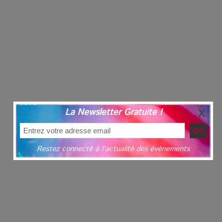
La Newsletter Gratuite !
Restez connecté à l'actualité des événements