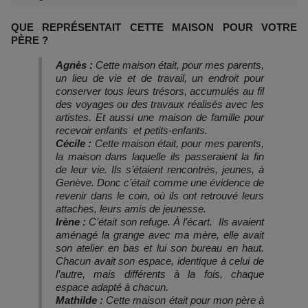
QUE REPRÉSENTAIT CETTE MAISON POUR VOTRE
PÈRE ?
Agnès :
Cette maison était, pour mes parents,
un lieu de vie et de travail, un endroit pour
conserver tous leurs trésors, accumulés au fil
des voyages ou des travaux réalisés avec les
artistes. Et aussi une maison de famille pour
recevoir enfants et petits-enfants.
Cécile :
Cette maison était, pour mes parents,
la maison dans laquelle ils passeraient la fin
de leur vie. Ils s’étaient rencontrés, jeunes, à
Genève. Donc c’était comme une évidence de
revenir dans le coin, où ils ont retrouvé leurs
attaches, leurs amis de jeunesse.
Irène :
C’était son refuge. À l’écart. Ils avaient
aménagé la grange avec ma mère, elle avait
son atelier en bas et lui son bureau en haut.
Chacun avait son espace, identique à celui de
l’autre, mais différents à la fois, chaque
espace adapté à chacun.
Mathilde :
Cette maison était pour mon père à