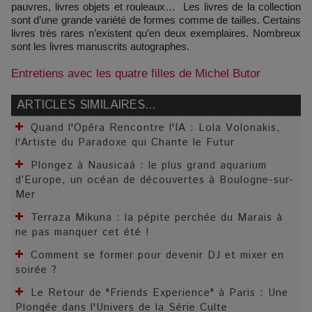
pauvres, livres objets et rouleaux… Les livres de la collection
sont d’une grande variété de formes comme de tailles. Certains
livres très rares n’existent qu’en deux exemplaires. Nombreux
sont les livres manuscrits autographes.
Entretiens avec les quatre filles de Michel Butor
ARTICLES SIMILAIRES...
Quand l'Opéra Rencontre l'IA : Lola Volonakis,
l'Artiste du Paradoxe qui Chante le Futur
Plongez à Nausicaá : le plus grand aquarium
d’Europe, un océan de découvertes à Boulogne-sur-
Mer
Terraza Mikuna : la pépite perchée du Marais à
ne pas manquer cet été !
Comment se former pour devenir DJ et mixer en
soirée ?
Le Retour de "Friends Experience" à Paris : Une
Plongée dans l'Univers de la Série Culte