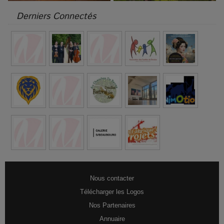
Derniers Connectés
Nous contacter
Télécharger les Logos
Nos Partenaires
Annuaire