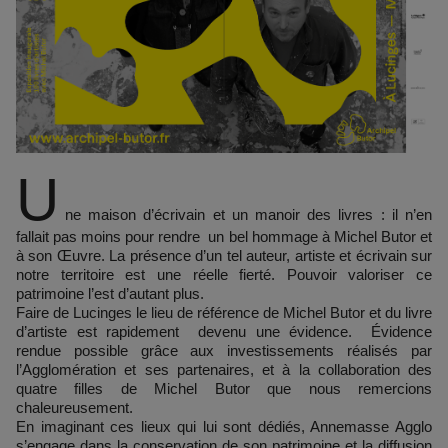
U
ne maison d’écrivain et un manoir des livres : il n’en
fallait pas moins pour rendre un bel hommage à Michel Butor et
à son Œuvre. La présence d’un tel auteur, artiste et écrivain sur
notre territoire est une réelle fierté. Pouvoir valoriser ce
patrimoine l’est d’autant plus.
Faire de Lucinges le lieu de référence de Michel Butor et du livre
d’artiste est rapidement devenu une évidence. Évidence
rendue possible grâce aux investissements réalisés par
l’Agglomération et ses partenaires, et à la collaboration des
quatre filles de Michel Butor que nous remercions
chaleureusement.
En imaginant ces lieux qui lui sont dédiés, Annemasse Agglo
s’engage dans la conservation de son patrimoine et la diffusion