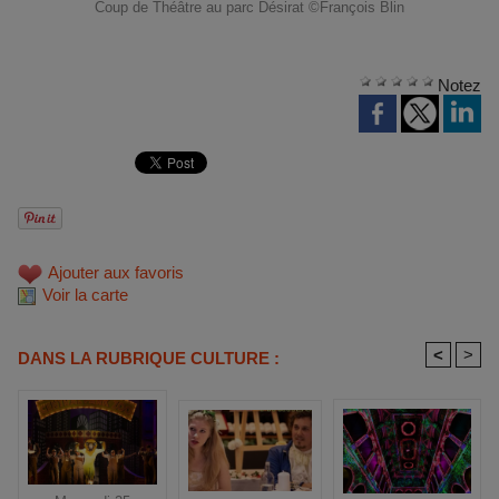
Coup de Théâtre au parc Désirat ©François Blin
Notez
Ajouter aux favoris
Voir la carte
<
>
DANS LA RUBRIQUE CULTURE :