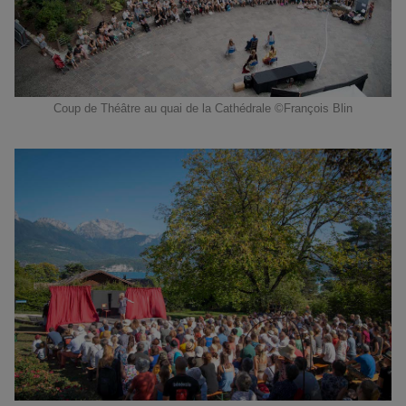
Coup de Théâtre au quai de la Cathédrale ©François Blin