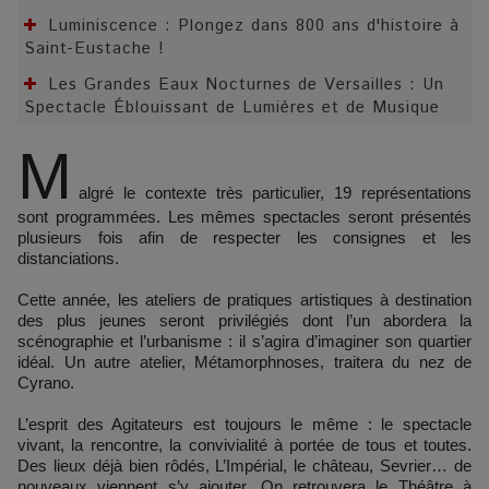
Luminiscence : Plongez dans 800 ans d'histoire à
Saint-Eustache !
Les Grandes Eaux Nocturnes de Versailles : Un
Spectacle Éblouissant de Lumières et de Musique
M
algré le contexte très particulier, 19 représentations
sont programmées. Les mêmes spectacles seront présentés
plusieurs fois afin de respecter les consignes et les
distanciations.
Cette année, les ateliers de pratiques artistiques à destination
des plus jeunes seront privilégiés dont l’un abordera la
scénographie et l’urbanisme : il s’agira d’imaginer son quartier
idéal. Un autre atelier, Métamorphnoses, traitera du nez de
Cyrano.
L’esprit des Agitateurs est toujours le même : le spectacle
vivant, la rencontre, la convivialité à portée de tous et toutes.
Des lieux déjà bien rôdés, L’Impérial, le château, Sevrier… de
nouveaux viennent s’y ajouter. On retrouvera le Théâtre à