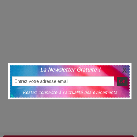
La Newsletter Gratuite !
Restez connecté à l'actualité des événements