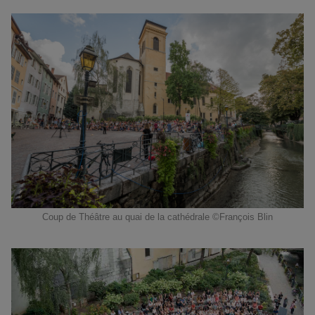
Coup de Théâtre au quai de la cathédrale ©François Blin