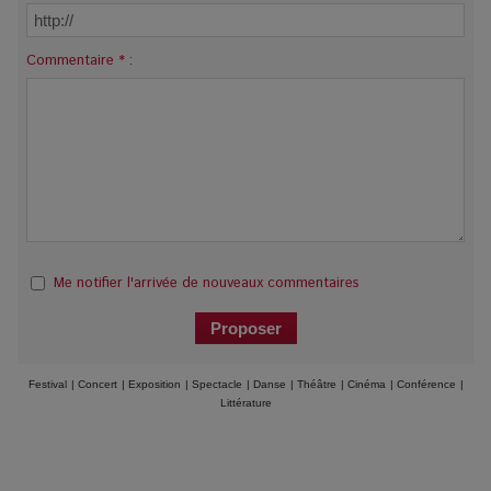
Commentaire * :
Me notifier l'arrivée de nouveaux commentaires
Festival
|
Concert
|
Exposition
|
Spectacle
|
Danse
|
Théâtre
|
Cinéma
|
Conférence
|
Littérature