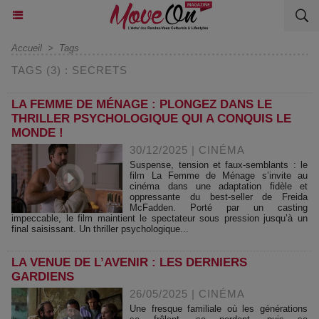
Accueil
>
Tags
TAGS (3) : SECRETS
LA FEMME DE MÉNAGE : PLONGEZ DANS LE
THRILLER PSYCHOLOGIQUE QUI A CONQUIS LE
MONDE !
30/12/2025
|
CINÉMA
Suspense, tension et faux-semblants : le
film La Femme de Ménage s’invite au
cinéma dans une adaptation fidèle et
oppressante du best-seller de Freida
McFadden. Porté par un casting
impeccable, le film maintient le spectateur sous pression jusqu’à un
final saisissant. Un thriller psychologique...
LA VENUE DE L’AVENIR : LES DERNIERS
GARDIENS
26/05/2025
|
CINÉMA
Une fresque familiale où les générations