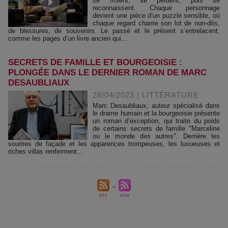
se frôlent, se perdent, puis se
reconnaissent. Chaque personnage
devient une pièce d’un puzzle sensible, où
chaque regard charrie son lot de non-dits,
de blessures, de souvenirs. Le passé et le présent s’entrelacent,
comme les pages d’un livre ancien qui...
SECRETS DE FAMILLE ET BOURGEOISIE :
PLONGÉE DANS LE DERNIER ROMAN DE MARC
DESAUBLIAUX
28/04/2023
|
LITTÉRATURE
Marc Desaubliaux, auteur spécialisé dans
le drame humain et la bourgeoisie présente
un roman d’exception, qui traite du poids
de certains secrets de famille "Marceline
ou le monde des autres". Derrière les
sourires de façade et les apparences trompeuses, les luxueuses et
riches villas renferment...