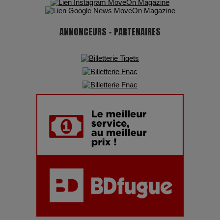
montagnes, une fête à ne pas manquer
ANNONCEURS - PARTENAIRES