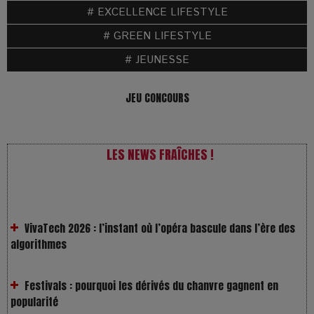
# EXCELLENCE LIFESTYLE
# GREEN LIFESTYLE
# JEUNESSE
JEU CONCOURS
LES NEWS FRAÎCHES !
VivaTech 2026 : l’instant où l’opéra bascule dans l’ère des
algorithmes
Festivals : pourquoi les dérivés du chanvre gagnent en
popularité