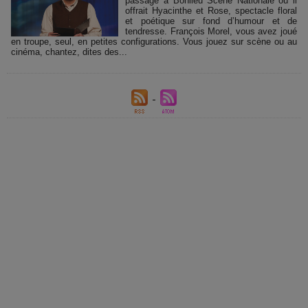
passage à Bonlieu Scène Nationale où il
offrait Hyacinthe et Rose, spectacle floral
et poétique sur fond d’humour et de
tendresse. François Morel, vous avez joué
en troupe, seul, en petites configurations. Vous jouez sur scène ou au
cinéma, chantez, dites des...