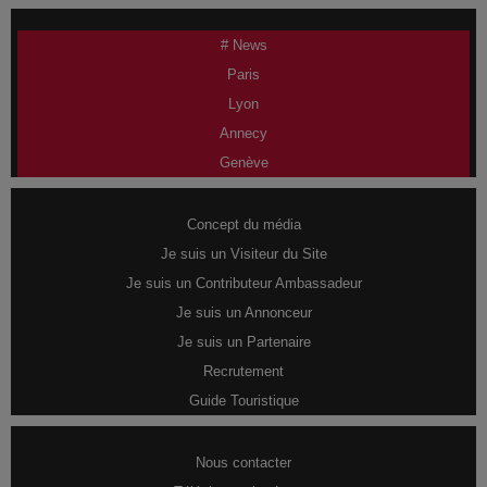
# News
Paris
Lyon
Annecy
Genève
Concept du média
Je suis un Visiteur du Site
Je suis un Contributeur Ambassadeur
Je suis un Annonceur
Je suis un Partenaire
Recrutement
Guide Touristique
Nous contacter