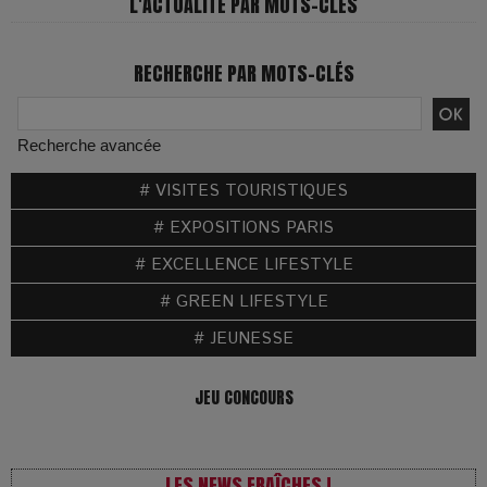
L'ACTUALITÉ PAR MOTS-CLÉS
RECHERCHE PAR MOTS-CLÉS
Recherche avancée
# VISITES TOURISTIQUES
# EXPOSITIONS PARIS
# EXCELLENCE LIFESTYLE
# GREEN LIFESTYLE
# JEUNESSE
JEU CONCOURS
LES NEWS FRAÎCHES !