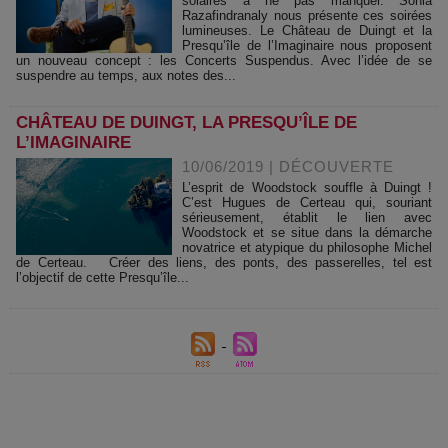
solaires à ne pas manquer. Sonia
Razafindranaly nous présente ces soirées
lumineuses. Le Château de Duingt et la
Presqu’île de l’Imaginaire nous proposent
un nouveau concept : les Concerts Suspendus. Avec l’idée de se
suspendre au temps, aux notes des...
CHÂTEAU DE DUINGT, LA PRESQU’ÎLE DE
L’IMAGINAIRE
10/06/2019
|
DÉCOUVERTE
L’esprit de Woodstock souffle à Duingt !
C’est Hugues de Certeau qui, souriant
sérieusement, établit le lien avec
Woodstock et se situe dans la démarche
novatrice et atypique du philosophe Michel
de Certeau. Créer des liens, des ponts, des passerelles, tel est
l’objectif de cette Presqu’île...