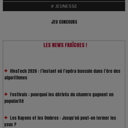
# JEUNESSE
JEU CONCOURS
LES NEWS FRAÎCHES !
VivaTech 2026 : l’instant où l’opéra bascule dans l’ère des
algorithmes
Festivals : pourquoi les dérivés du chanvre gagnent en
popularité
Les Rayons et les Ombres : Jusqu’où peut-on fermer les
yeux ?