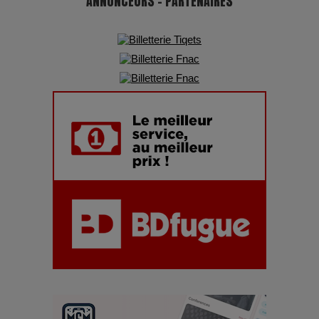
ANNONCEURS - PARTENAIRES