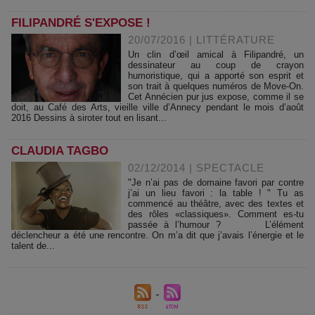
FILIPANDRÉ S'EXPOSE !
20/07/2016
|
LITTÉRATURE
Un clin d’œil amical à Filipandré, un
dessinateur au coup de crayon
humoristique, qui a apporté son esprit et
son trait à quelques numéros de Move-On.
Cet Annécien pur jus expose, comme il se
doit, au Café des Arts, vieille ville d’Annecy pendant le mois d’août
2016 Dessins à siroter tout en lisant...
CLAUDIA TAGBO
02/12/2014
|
SPECTACLE
"Je n’ai pas de domaine favori par contre
j’ai un lieu favori : la table ! " Tu as
commencé au théâtre, avec des textes et
des rôles «classiques». Comment es-tu
passée à l’humour ? L’élément
déclencheur a été une rencontre. On m’a dit que j’avais l’énergie et le
talent de...