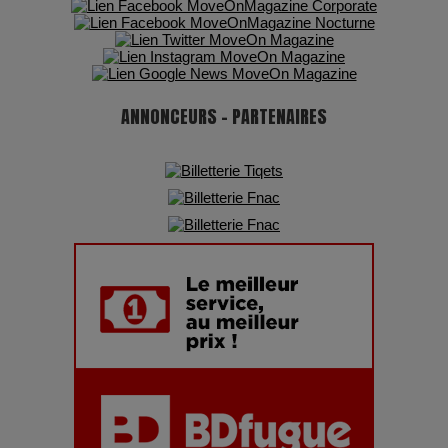
Pharaonic Festival 2025 : 10 ans d’électro sous les
montagnes, une fête à ne pas manquer
ANNONCEURS - PARTENAIRES