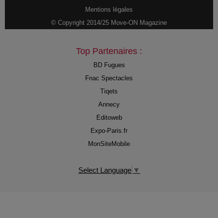
Mentions légales
© Copyright 2014/25 Move-ON Magazine
Top Partenaires :
BD Fugues
Fnac Spectacles
Tiqets
Annecy
Editoweb
Expo-Paris.fr
MonSiteMobile
Select Language
▼