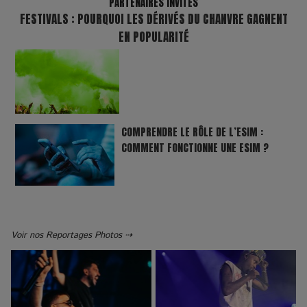
PARTENAIRES INVITÉS
FESTIVALS : POURQUOI LES DÉRIVÉS DU CHANVRE GAGNENT
EN POPULARITÉ
COMPRENDRE LE RÔLE DE L’ESIM :
COMMENT FONCTIONNE UNE ESIM ?
Voir nos Reportages Photos ⇢