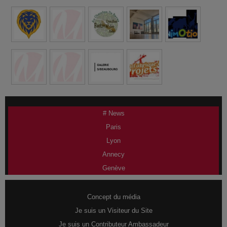
# News
Paris
Lyon
Annecy
Genève
Concept du média
Je suis un Visiteur du Site
Je suis un Contributeur Ambassadeur