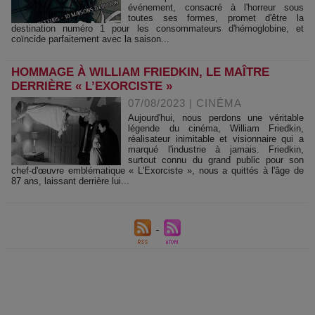
événement, consacré à l'horreur sous
toutes ses formes, promet d'être la
destination numéro 1 pour les consommateurs d'hémoglobine, et
coïncide parfaitement avec la saison...
HOMMAGE À WILLIAM FRIEDKIN, LE MAÎTRE
DERRIÈRE « L’EXORCISTE »
07/08/2023
|
CINÉMA
Aujourd'hui, nous perdons une véritable
légende du cinéma, William Friedkin,
réalisateur inimitable et visionnaire qui a
marqué l'industrie à jamais. Friedkin,
surtout connu du grand public pour son
chef-d'œuvre emblématique « L'Exorciste », nous a quittés à l'âge de
87 ans, laissant derrière lui...