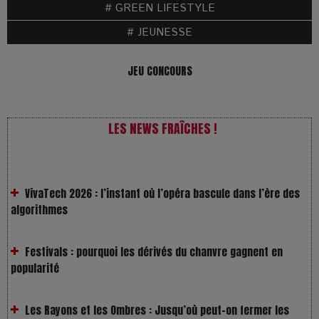
# GREEN LIFESTYLE
# JEUNESSE
JEU CONCOURS
LES NEWS FRAÎCHES !
VivaTech 2026 : l’instant où l’opéra bascule dans l’ère des
algorithmes
Festivals : pourquoi les dérivés du chanvre gagnent en
popularité
Les Rayons et les Ombres : Jusqu’où peut-on fermer les
yeux ?