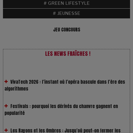
# GREEN LIFESTYLE
# JEUNESSE
JEU CONCOURS
LES NEWS FRAÎCHES !
VivaTech 2026 : l’instant où l’opéra bascule dans l’ère des
algorithmes
Festivals : pourquoi les dérivés du chanvre gagnent en
popularité
Les Rayons et les Ombres : Jusqu’où peut-on fermer les
yeux ?