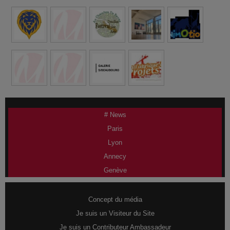
# News
Paris
Lyon
Annecy
Genève
Concept du média
Je suis un Visiteur du Site
Je suis un Contributeur Ambassadeur