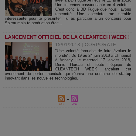
livre à BD Fugue Annecy le 11 avril 2019.
Une interview passionnante en 4 volets...
C’est donc à BD Fugue que nous l’avons
rencontré. Une anecdote me semble
intéressante pour te présenter. Tu as participé à un concours pour
Spirou mais ta production était...
LANCEMENT OFFICIEL DE LA CLEANTECH WEEK !
19/01/2018
|
CORPORATE
"Une volonté farouche de faire évoluer le
monde". Du 19 au 24 juin 2018 à L'Impérial
à Annecy. Le mercredi 17 janvier 2018,
Denis Horeau et toute l’équipe de
CLEANTECH WEEK lançaient cet
événement de portée mondiale qui réunira une centaine de startup
innovant dans les nouvelles technologies...