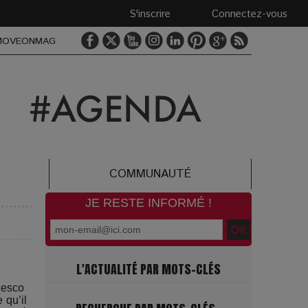
S'inscrire
Connectez-vous
MOVEONMAG
COMMUNAUTÉ
JE RESTE INFORMÉ !
L'ACTUALITÉ PAR MOTS-CLÉS
scesco
 qu’il