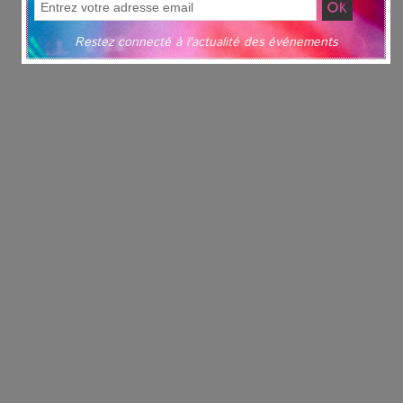
Restez connecté à l'actualité des événements