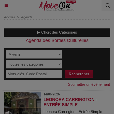
Accueil
>
Agenda
▶ Choix des Catégories
Agenda des Sorties Culturelles
Soumettre un événement
14/06/2026
LEONORA CARRINGTON -
ENTRÉE SIMPLE
Leonora Carrington - Entrée Simple