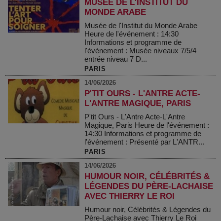
MUSÉE DE L'INSTITUT DU
MONDE ARABE
Musée de l'Institut du Monde Arabe
Heure de l'événement : 14:30
Informations et programme de
l'événement : Musée niveaux 7/5/4
entrée niveau 7 D...
PARIS
14/06/2026
P'TIT OURS - L'ANTRE ACTE-
L'ANTRE MAGIQUE, PARIS
P'tit Ours - L'Antre Acte-L'Antre
Magique, Paris Heure de l'événement :
14:30 Informations et programme de
l'événement : Présenté par L'ANTR...
PARIS
14/06/2026
HUMOUR NOIR, CÉLÉBRITÉS &
LÉGENDES DU PÈRE-LACHAISE
AVEC THIERRY LE ROI
Humour noir, Célébrités & Légendes du
Père-Lachaise avec Thierry Le Roi