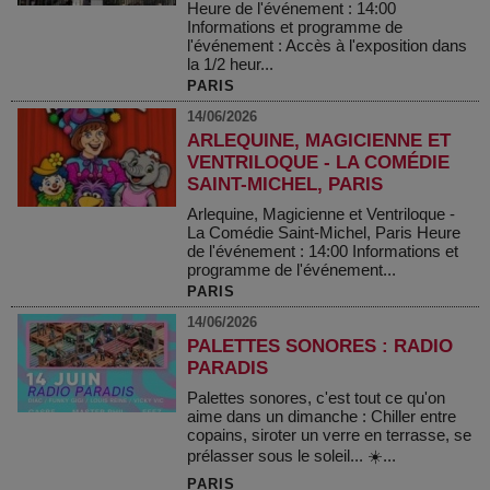
Heure de l'événement : 14:00
Informations et programme de
l'événement : Accès à l'exposition dans
la 1/2 heur...
PARIS
14/06/2026
ARLEQUINE, MAGICIENNE ET
VENTRILOQUE - LA COMÉDIE
SAINT-MICHEL, PARIS
Arlequine, Magicienne et Ventriloque -
La Comédie Saint-Michel, Paris Heure
de l'événement : 14:00 Informations et
programme de l'événement...
PARIS
14/06/2026
PALETTES SONORES : RADIO
PARADIS
Palettes sonores, c'est tout ce qu'on
aime dans un dimanche : Chiller entre
copains, siroter un verre en terrasse, se
prélasser sous le soleil... ☀️...
PARIS