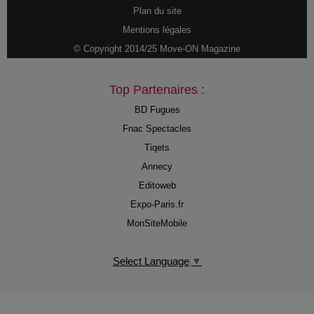
Plan du site
Mentions légales
© Copyright 2014/25 Move-ON Magazine
Top Partenaires :
BD Fugues
Fnac Spectacles
Tiqets
Annecy
Editoweb
Expo-Paris.fr
MonSiteMobile
Select Language
▼