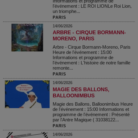
Informations et programme de
l'événement : LE ROI LIONLe Roi Lion,
un triomphe...
PARIS
14/06/2026
ARBRE - CIRQUE BORMANN-
MORENO, PARIS
Arbre - Cirque Bormann-Moreno, Paris
Heure de l'événement : 15:00
Informations et programme de
l'événement : L'histoire de notre famille
remonte...
PARIS
14/06/2026
MAGIE DES BALLONS,
BALLOONIMBUS
Magie des Ballons, Balloonimbus Heure
de l'événement : 15:00 Informations et
programme de l'événement : Présenté
par l'Antre Magique ( 31038122...
PARIS
14/06/2026