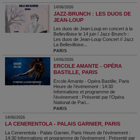
14/06/2026
JAZZ-BRUNCH : LES DUOS DE
JEAN-LOUP
Les duos de Jean-Loup en concert à la
Bellevilloise le 14 juin ! Jazz-Brunch :
Les duos de Jean-Loup Concert // Jazz
La Bellevilloise...
PARIS
14/06/2026
ERCOLE AMANTE - OPÉRA
BASTILLE, PARIS
Ercole Amante - Opéra Bastille, Paris
Heure de l'événement : 14:30
Informations et programme de
l'événement : Présenté par l'Opéra
National de Pari...
PARIS
14/06/2026
LA CENERENTOLA - PALAIS GARNIER, PARIS
La Cenerentola - Palais Garnier, Paris Heure de l'événement :
14:30 Informations et programme de l'événement : Présenté par