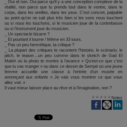
_ Oui et non. Oui parce qu’il y a une conception complexe de la
réalité, non parce que tu prends tout dans le ventre, dans le
corps, dans les oreilles, dans les yeux. C’est concret, palpable
au point qu’on ne sait plus très bien si les sons nous touchent
ou si nous les touchons, si le musicien joue de la contrebasse
ou si l’instrument joue du musicien.
_ Un spectacle bizarre ?
_ Et pourtant il tourne ! Même en 33 tours.
_ Pas un peu hermétique, ta critique ?
_ La plupart des critiques te racontent l’histoire, le scénario, le
pitch, le teaser…un peu comme dans le sketch de Gad El
Maleh où la photo te montre à l’avance « Qu’est-ce que c’est
que tu vas manger » ou dans ce dessin de Sempé où une jeune
femme accueille une classe à l’entrée d’un musée en
annonçant aux enfants « Je vais vous montrer ce que vous
allez voir. »
Il vaut mieux laisser place au rêve et à l’imagination, non ?
Notez