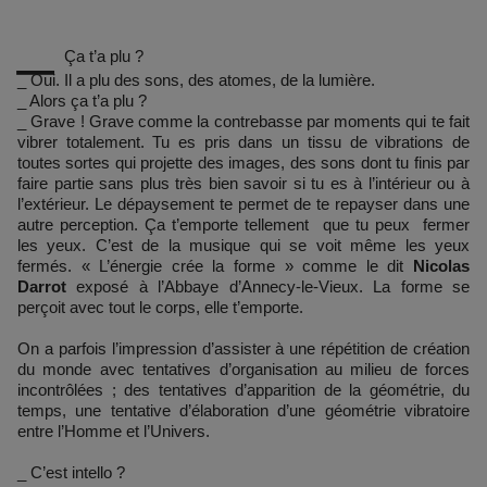
_
Ça t’a plu ?
_ Oui. Il a plu des sons, des atomes, de la lumière.
_ Alors ça t’a plu ?
_ Grave ! Grave comme la contrebasse par moments qui te fait
vibrer totalement. Tu es pris dans un tissu de vibrations de
toutes sortes qui projette des images, des sons dont tu finis par
faire partie sans plus très bien savoir si tu es à l’intérieur ou à
l’extérieur. Le dépaysement te permet de te repayser dans une
autre perception. Ça t’emporte tellement que tu peux fermer
les yeux. C’est de la musique qui se voit même les yeux
fermés. « L’énergie crée la forme » comme le dit
Nicolas
Darrot
exposé à l’Abbaye d’Annecy-le-Vieux. La forme se
perçoit avec tout le corps, elle t’emporte.
On a parfois l’impression d’assister à une répétition de création
du monde avec tentatives d’organisation au milieu de forces
incontrôlées ; des tentatives d’apparition de la géométrie, du
temps, une tentative d’élaboration d’une géométrie vibratoire
entre l’Homme et l’Univers.
_ C’est intello ?