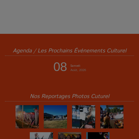
Agenda / Les Prochains Événements Culturel
08
Samedi
Août, 2026
Nos Reportages Photos Cuturel