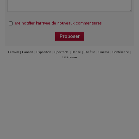
Me notifier l'arrivée de nouveaux commentaires
Festival
|
Concert
|
Exposition
|
Spectacle
|
Danse
|
Théâtre
|
Cinéma
|
Conférence
|
Littérature