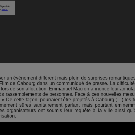
er un événement différent mais plein de surprises romantiques
 Film de Cabourg dans un communiqué de presse. La difficulté
il, lors de son allocution, Emmanuel Macron annonce leur annula
grands rassemblements de personnes. Face à ces nouvelles mesu
. « De cette façon, pourraient être projetés à Cabourg (…) les f
êmement sûres sanitairement parlant mais pourtant éminem
s organisateurs ont soumis leur requête à la ville ainsi qu’
isation.