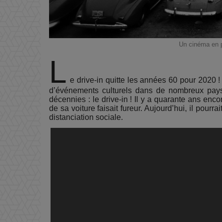
Un cinéma en p
L
e drive-in quitte les années 60 pour 2020 
d’événements culturels dans de nombreux pays,
décennies : le drive-in ! Il y a quarante ans enco
de sa voiture faisait fureur. Aujourd’hui, il pour
distanciation sociale.