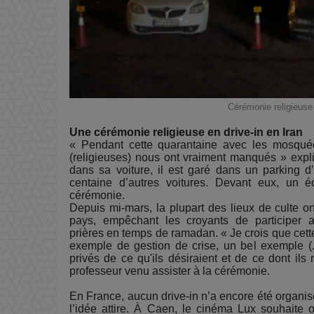
Cérémonie religieuse
Une cérémonie religieuse en drive-in en Iran
« Pendant cette quarantaine avec les mosqué
(religieuses) nous ont vraiment manqués » expl
dans sa voiture, il est garé dans un parking d’
centaine d’autres voitures. Devant eux, un é
cérémonie.
Depuis mi-mars, la plupart des lieux de culte on
pays, empêchant les croyants de participer
prières en temps de ramadan. « Je crois que cette
exemple de gestion de crise, un bel exemple (.
privés de ce qu'ils désiraient et de ce dont ils
professeur venu assister à la cérémonie.
En France, aucun drive-in n’a encore été organisé
l’idée attire. À Caen, le cinéma Lux souhaite 