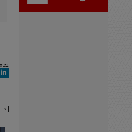
otez
>