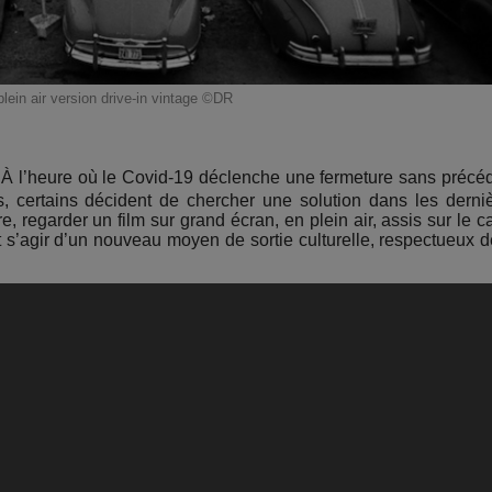
lein air version drive-in vintage ©DR
! À l’heure où le Covid-19 déclenche une fermeture sans précé
 certains décident de chercher une solution dans les derni
re, regarder un film sur grand écran, en plein air, assis sur le c
rait s’agir d’un nouveau moyen de sortie culturelle, respectueux d