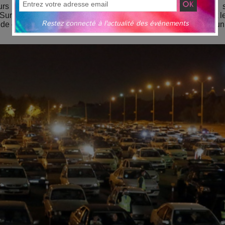
urs vigiles assurent la sécurité. D’autres types de soirées 
 Sur un parking ou encore un terrain vague, des DJ proposent l
Restez connecté à l'actualité des événements
de ces fêtes, réalisée à Düsseldorf, s’est même clôturée par un