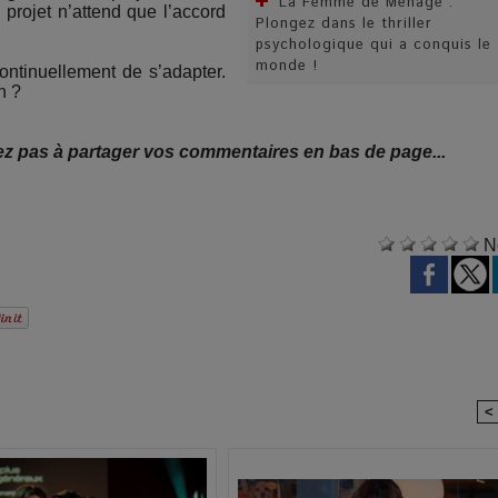
La Femme de Ménage :
 projet n’attend que l’accord
Plongez dans le thriller
psychologique qui a conquis le
monde !
ntinuellement de s’adapter.
in ?
tez pas à partager vos commentaires en bas de page...
N
<