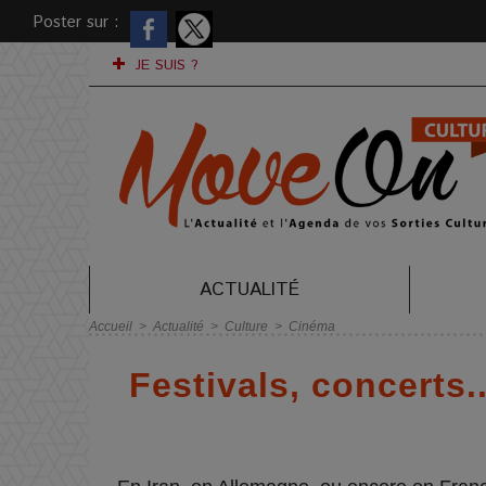
Poster sur :
JE SUIS ?
ACTUALITÉ
Accueil
>
Actualité
>
Culture
>
Cinéma
Festivals, concerts..