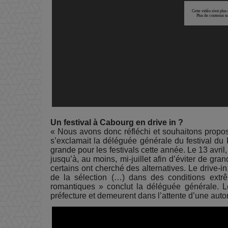
Un festival à Cabourg en drive in ?
« Nous avons donc réfléchi et souhaitons propos
s’exclamait la déléguée générale du festival du
grande pour les festivals cette année. Le 13 avr
jusqu’à, au moins, mi-juillet afin d’éviter de 
certains ont cherché des alternatives. Le drive-in
de la sélection (…) dans des conditions extr
romantiques » conclut la déléguée générale. Le
préfecture et demeurent dans l’attente d’une autor