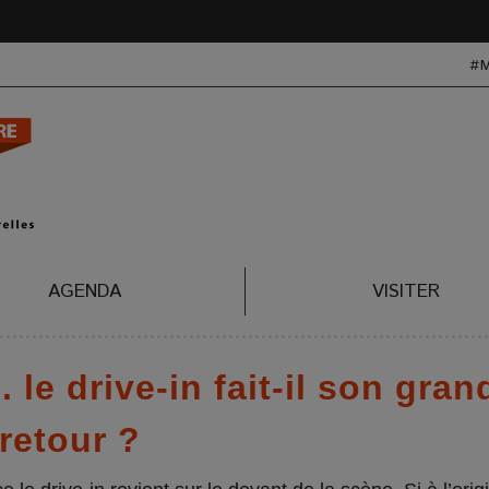
#
AGENDA
VISITER
. le drive-in fait-il son gran
retour ?