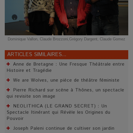
Dominique Vallon, Claude Brozzoni,Grégory Dargent, Claude Gomez
ARTICLES SIMILAIRES...
Anne de Bretagne : Une Fresque Théâtrale entre
Histoire et Tragédie
We are Wolves, une pièce de théâtre féministe
Pierre Richard sur scène à Thônes, un spectacle
qui revisite son image
NEOLITHICA (LE GRAND SECRET) : Un
Spectacle Itinérant qui Révèle les Origines du
Pouvoir
Joseph Paleni continue de cultiver son jardin