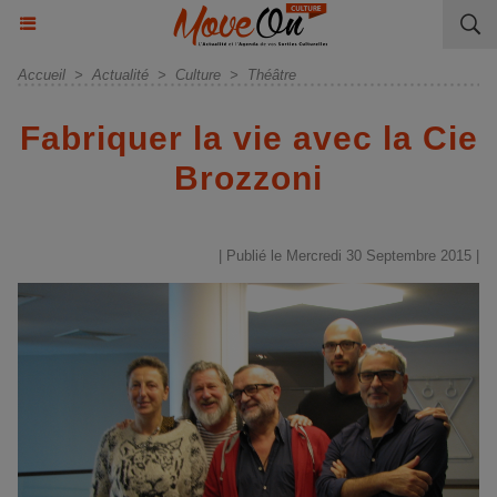
Accueil
>
Actualité
>
Culture
>
Théâtre
Fabriquer la vie avec la Cie
Brozzoni
| Publié le Mercredi 30 Septembre 2015 |