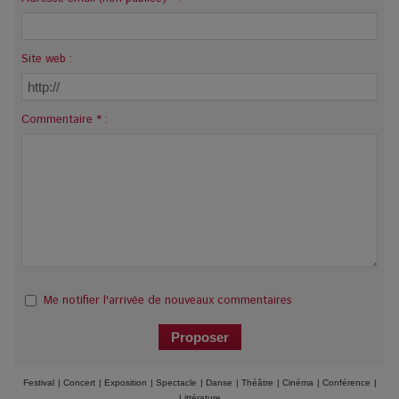
Site web :
Commentaire * :
Me notifier l'arrivée de nouveaux commentaires
Festival
|
Concert
|
Exposition
|
Spectacle
|
Danse
|
Théâtre
|
Cinéma
|
Conférence
|
Littérature