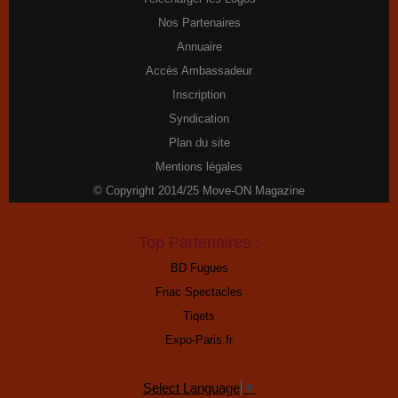
Nos Partenaires
Annuaire
Accès Ambassadeur
Inscription
Syndication
Plan du site
Mentions légales
© Copyright 2014/25 Move-ON Magazine
Top Partenaires :
BD Fugues
Fnac Spectacles
Tiqets
Expo-Paris.fr
Select Language
▼