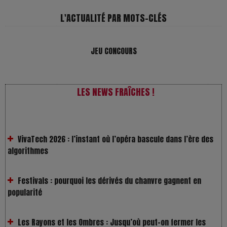
L'ACTUALITÉ PAR MOTS-CLÉS
JEU CONCOURS
LES NEWS FRAÎCHES !
VivaTech 2026 : l’instant où l’opéra bascule dans l’ère des
algorithmes
Festivals : pourquoi les dérivés du chanvre gagnent en
popularité
Les Rayons et les Ombres : Jusqu’où peut-on fermer les
yeux ?