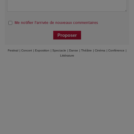
Me notifier l'arrivée de nouveaux commentaires
Festival
|
Concert
|
Exposition
|
Spectacle
|
Danse
|
Théâtre
|
Cinéma
|
Conférence
|
Littérature