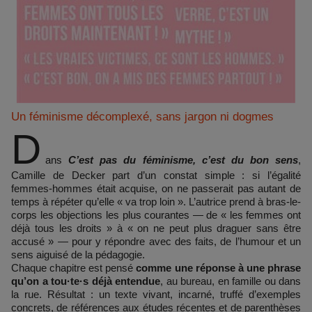
Un féminisme décomplexé, sans jargon ni dogmes
D
ans
C’est pas du féminisme, c’est du bon sens
,
Camille de Decker part d’un constat simple : si l’égalité
femmes-hommes était acquise, on ne passerait pas autant de
temps à répéter qu’elle « va trop loin ». L’autrice prend à bras-le-
corps les objections les plus courantes — de « les femmes ont
déjà tous les droits » à « on ne peut plus draguer sans être
accusé » — pour y répondre avec des faits, de l’humour et un
sens aiguisé de la pédagogie.
Chaque chapitre est pensé
comme une réponse à une phrase
qu’on a tou·te·s déjà entendue
, au bureau, en famille ou dans
la rue. Résultat : un texte vivant, incarné, truffé d’exemples
concrets, de références aux études récentes et de parenthèses