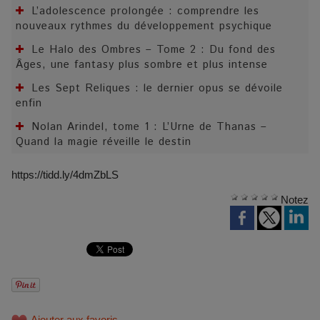
L’adolescence prolongée : comprendre les
nouveaux rythmes du développement psychique
Le Halo des Ombres – Tome 2 : Du fond des
Âges, une fantasy plus sombre et plus intense
Les Sept Reliques : le dernier opus se dévoile
enfin
Nolan Arindel, tome 1 : L’Urne de Thanas –
Quand la magie réveille le destin
https://tidd.ly/4dmZbLS
Notez
Ajouter aux favoris