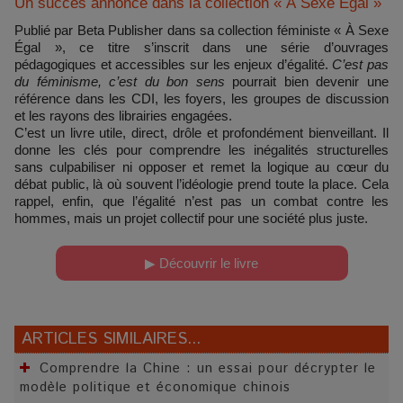
Un succès annoncé dans la collection « À Sexe Égal »
Publié par Beta Publisher dans sa collection féministe « À Sexe
Égal », ce titre s’inscrit dans une série d’ouvrages
pédagogiques et accessibles sur les enjeux d’égalité.
C’est pas
du féminisme, c’est du bon sens
pourrait bien devenir une
référence dans les CDI, les foyers, les groupes de discussion
et les rayons des librairies engagées.
C’est un livre utile, direct, drôle et profondément bienveillant. Il
donne les clés pour comprendre les inégalités structurelles
sans culpabiliser ni opposer et remet la logique au cœur du
débat public, là où souvent l’idéologie prend toute la place. Cela
rappel, enfin, que l’égalité n’est pas un combat contre les
hommes, mais un projet collectif pour une société plus juste.
▶ Découvrir le livre
ARTICLES SIMILAIRES...
Comprendre la Chine : un essai pour décrypter le
modèle politique et économique chinois