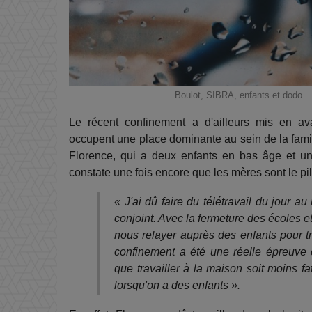
Boulot, SIBRA, enfants et dodo.
Le récent confinement a d'ailleurs mis en av
occupent une place dominante au sein de la famil
Florence, qui a deux enfants en bas âge et un 
constate une fois encore que les mères sont le pili
« J'ai dû faire du télétravail du jour 
conjoint. Avec la fermeture des écoles 
nous relayer auprès des enfants pour t
confinement a été une réelle épreuve 
que travailler à la maison soit moins fa
lorsqu'on a des enfants ».