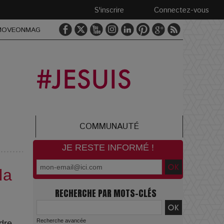
S'inscrire
Connectez-vous
MOVEONMAG
COMMUNAUTÉ
JE RESTE INFORMÉ !
la
RECHERCHE PAR MOTS-CLÉS
Recherche avancée
adre