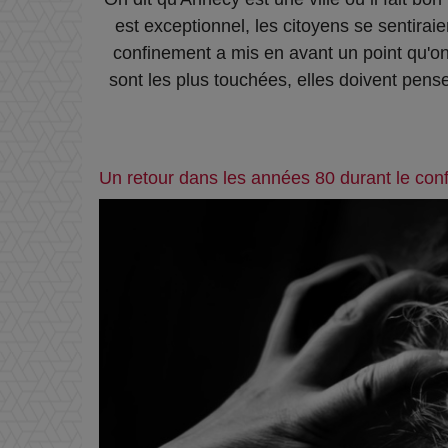
est exceptionnel, les citoyens se sentirai
confinement a mis en avant un point qu'on
sont les plus touchées, elles doivent pense
Un retour dans les années 80 durant le con