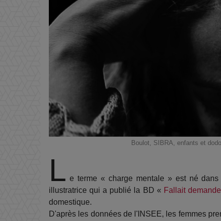
Boulot, SIBRA, enfants et dod
L
e terme « charge mentale » est né dans
illustratrice qui a publié la BD «
Fallait demande
domestique.
D'après les données de l'INSEE, les femmes pre