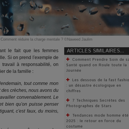
.. Comment réduire la charge mentale ? ©Naweed Jaulim
ARTICLES SIMILAIRES...
ant le fait que les femmes
le. Si on prend l'exemple de
Comment Prendre Soin de s
travail à responsabilité, on
Santé quand on Roule toute la
Journée
er de la famille :
Les dessous de la fast fashi
au lendemain, tout comme mon
: un désastre écologique en
et des crèches, nous avons du
chiffres
ravailler convenablement. Le
7 Techniques Secrètes des
et bien qu'on puisse penser
Photographes de Stars
tiguant, c'est faux, du moins,
Tendances mode homme été
2025 : le retour en force du
costume