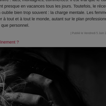
ent presque en vacances tous les jours. Toutefois, le réce
 oublie bien trop souvent : la charge mentale. Les femm
r à tout et à tout le monde, autant sur le plan profession
que personnel.
| Publié le Vendredi 5 Juin 
finement ?