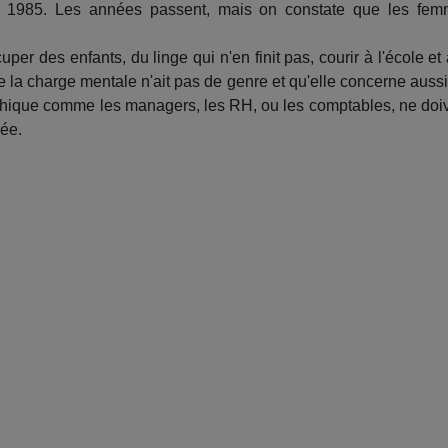
1985. Les années passent, mais on constate que les fe
r des enfants, du linge qui n'en finit pas, courir à l'école et 
e la charge mentale n'ait pas de genre et qu'elle concerne aussi
hique comme les managers, les RH, ou les comptables, ne doi
uée.