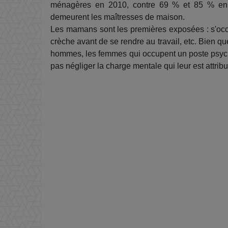
ménagères en 2010, contre 69 % et 85 % en 
demeurent les maîtresses de maison.
Les mamans sont les premières exposées : s'occupe
crèche avant de se rendre au travail, etc. Bien qu
hommes, les femmes qui occupent un poste psyc
pas négliger la charge mentale qui leur est attrib