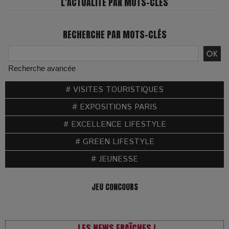
L'ACTUALITÉ PAR MOTS-CLÉS
RECHERCHE PAR MOTS-CLÉS
Recherche avancée
# VISITES TOURISTIQUES
# EXPOSITIONS PARIS
# EXCELLENCE LIFESTYLE
# GREEN LIFESTYLE
# JEUNESSE
JEU CONCOURS
LES NEWS FRAÎCHES !