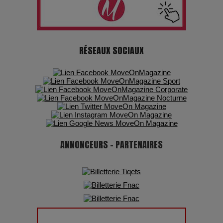
Les dessous de la fast fashion : un désastre écologique en
chiffres
RÉSEAUX SOCIAUX
7 Techniques Secrètes des Photographes de Stars
Adieu Jean-Pat : rire au bord du précipice
Pharaonic Festival 2025 : 10 ans d’électro sous les
montagnes, une fête à ne pas manquer
ANNONCEURS - PARTENAIRES