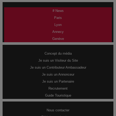
# News
Paris
Lyon
Annecy
Genève
Concept du média
Je suis un Visiteur du Site
Je suis un Contributeur Ambassadeur
Je suis un Annonceur
Je suis un Partenaire
Recrutement
Guide Touristique
Nous contacter