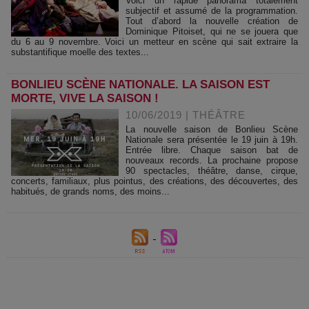
Voici un rapide panorama totalement
subjectif et assumé de la programmation.
Tout d’abord la nouvelle création de
Dominique Pitoiset, qui ne se jouera que
du 6 au 9 novembre. Voici un metteur en scène qui sait extraire la
substantifique moelle des textes...
BONLIEU SCÈNE NATIONALE. LA SAISON EST
MORTE, VIVE LA SAISON !
10/06/2019
|
THÉÂTRE
La nouvelle saison de Bonlieu Scène
Nationale sera présentée le 19 juin à 19h.
Entrée libre. Chaque saison bat de
nouveaux records. La prochaine propose
90 spectacles, théâtre, danse, cirque,
concerts, familiaux, plus pointus, des créations, des découvertes, des
habitués, de grands noms, des moins...