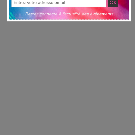
Restez connecté à l'actualité des événements