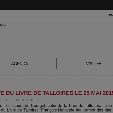
#
AGENDA
VISITER
 DU LIVRE DE TALLOIRES LE 25 MAI 201
6/2019
|
LITTÉRATURE
s le discours du Bourget, celui de la Baie de Talloires. Invité
 du Livre de Talloires, François Hollande était arrivé dès hier. 