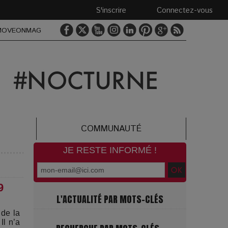
S'inscrire
Connectez-vous
MOVEONMAG
COMMUNAUTÉ
JE RESTE INFORMÉ !
9
L'ACTUALITÉ PAR MOTS-CLÉS
 de la
Il n’a