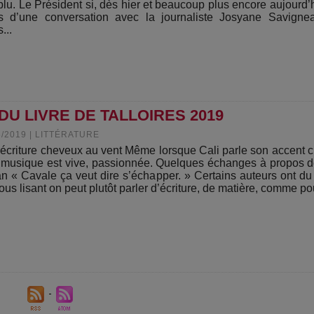
plu. Le Président si, dès hier et beaucoup plus encore aujourd’
s d’une conversation avec la journaliste Josyane Savigne
...
DU LIVRE DE TALLOIRES 2019
5/2019
|
LITTÉRATURE
écriture cheveux au vent Même lorsque Cali parle son accent 
a musique est vive, passionnée. Quelques échanges à propos 
n « Cavale ça veut dire s’échapper. » Certains auteurs ont du 
ous lisant on peut plutôt parler d’écriture, de matière, comme pou