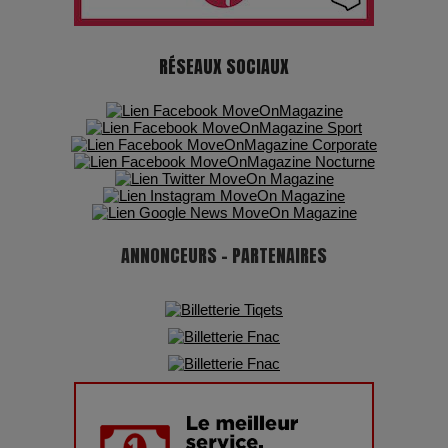
chiffres
RÉSEAUX SOCIAUX
7 Techniques Secrètes des Photographes de Stars
Adieu Jean-Pat : rire au bord du précipice
Pharaonic Festival 2025 : 10 ans d’électro sous les
montagnes, une fête à ne pas manquer
ANNONCEURS - PARTENAIRES