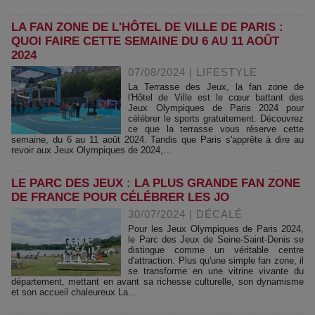
LA FAN ZONE DE L'HÔTEL DE VILLE DE PARIS :
QUOI FAIRE CETTE SEMAINE DU 6 AU 11 AOÛT
2024
07/08/2024
|
LIFESTYLE
La Terrasse des Jeux, la fan zone de
l'Hôtel de Ville est le cœur battant des
Jeux Olympiques de Paris 2024 pour
célébrer le sports gratuitement. Découvrez
ce que la terrasse vous réserve cette
semaine, du 6 au 11 août 2024. Tandis que Paris s'apprête à dire au
revoir aux Jeux Olympiques de 2024,...
LE PARC DES JEUX : LA PLUS GRANDE FAN ZONE
DE FRANCE POUR CÉLÉBRER LES JO
30/07/2024
|
DÉCALÉ
Pour les Jeux Olympiques de Paris 2024,
le Parc des Jeux de Seine-Saint-Denis se
distingue comme un véritable centre
d'attraction. Plus qu'une simple fan zone, il
se transforme en une vitrine vivante du
département, mettant en avant sa richesse culturelle, son dynamisme
et son accueil chaleureux La...