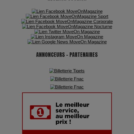
Adieu Jean-Pat : rire au bord du précipice
Pharaonic Festival 2025 : 10 ans d’électro sous les
montagnes, une fête à ne pas manquer
ANNONCEURS - PARTENAIRES