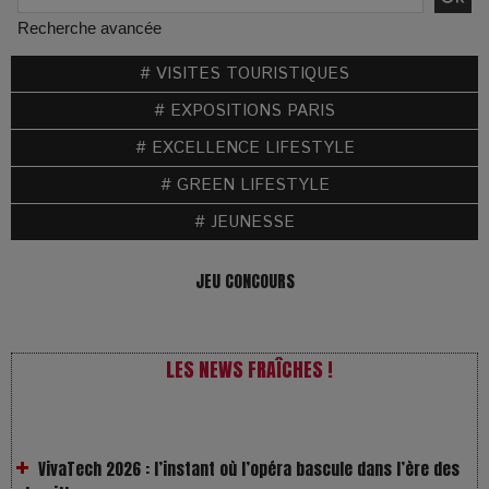
Recherche avancée
# VISITES TOURISTIQUES
# EXPOSITIONS PARIS
# EXCELLENCE LIFESTYLE
# GREEN LIFESTYLE
# JEUNESSE
JEU CONCOURS
LES NEWS FRAÎCHES !
VivaTech 2026 : l’instant où l’opéra bascule dans l’ère des
algorithmes