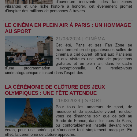
d’ouverture innovante, des fan zones
vibrantes et une riche histoire à honorer, cet événement promet
d’inspirer des millions de personnes à travers...
LE CINÉMA EN PLEIN AIR À PARIS : UN HOMMAGE
AU SPORT
21/08/2024
|
CINÉMA
Cet été, Paris et ses Fan Zone se
transforment en de gigantesques salles de
cinéma à ciel ouvert, offrant aux Parisiens
et aux visiteurs une série de projections
gratuites et en plein air, dans le cadre
d'une programmation exceptionnelle. Ce rendez-vous
cinématographique s’inscrit dans l'esprit des...
LA CÉRÉMONIE DE CLÔTURE DES JEUX
OLYMPIQUES : UNE FÊTE ATTENDUE
11/08/2024
|
SPORT
Pour tous les amateurs de sport, de
musique et de spectacle vivant, rendez-
vous ce dimanche soir, que ce soit au
Stade de France, dans les rues de Paris,
ou confortablement installé devant votre
écran, pour une soirée qui s'annonce tout simplement magique. En
effet, la cérémonie de clôture approche...