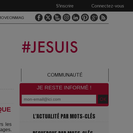
S'inscrire
Connectez-vous
MOVEONMAG
COMMUNAUTÉ
JE RESTE INFORMÉ !
QUE
L'ACTUALITÉ PAR MOTS-CLÉS
rs les
ages.