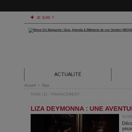
JE SUIS ?
ACTUALITÉ
Accueil
>
Tags
TAGS (2) : FINANCEMENT
LIZA DEYMONNA : UNE AVENT
02/0
Déco
yeux