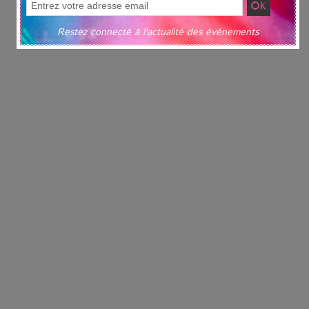
Restez connecté à l'actualité des événements