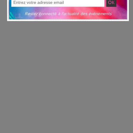
Restez connecté à l'actualité des événements