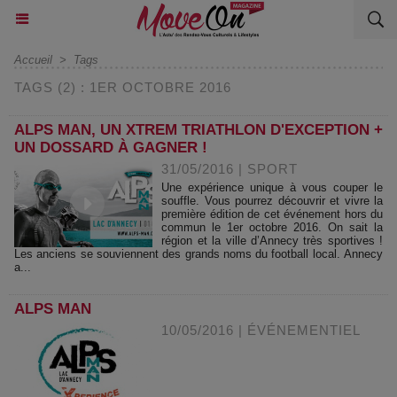
Accueil
>
Tags
TAGS (2) : 1ER OCTOBRE 2016
ALPS MAN, UN XTREM TRIATHLON D'EXCEPTION +
UN DOSSARD À GAGNER !
31/05/2016
|
SPORT
Une expérience unique à vous couper le
souffle. Vous pourrez découvrir et vivre la
première édition de cet événement hors du
commun le 1er octobre 2016. On sait la
région et la ville d’Annecy très sportives !
Les anciens se souviennent des grands noms du football local. Annecy
a...
ALPS MAN
10/05/2016
|
ÉVÉNEMENTIEL