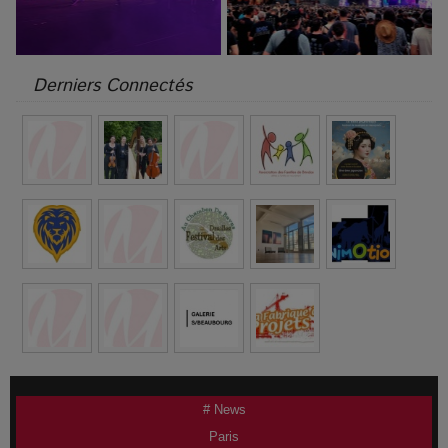
Derniers Connectés
# News
Paris