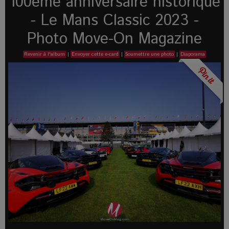
100eme anniversaire historique
- Le Mans Classic 2023 -
Photo Move-On Magazine
Revenir à l'album
|
Envoyer cette e-card
|
Soumettre une photo
|
Diaporama