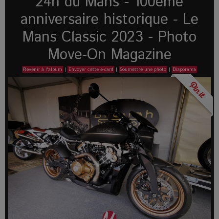
24h du Mans - 100eme
anniversaire historique - Le
Mans Classic 2023 - Photo
Move-On Magazine
Revenir à l'album
|
Envoyer cette e-card
|
Soumettre une photo
|
Diaporama