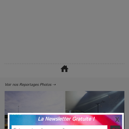
Voir nos Reportages Photos ⇢
La Newsletter Gratuite !