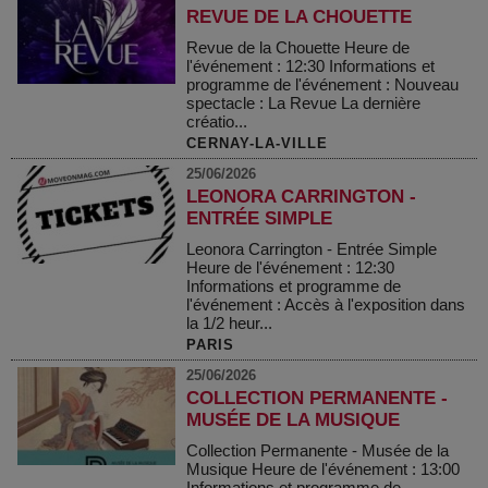
REVUE DE LA CHOUETTE
Revue de la Chouette Heure de
l'événement : 12:30 Informations et
programme de l'événement : Nouveau
spectacle : La Revue La dernière
créatio...
CERNAY-LA-VILLE
25/06/2026
LEONORA CARRINGTON -
ENTRÉE SIMPLE
Leonora Carrington - Entrée Simple
Heure de l'événement : 12:30
Informations et programme de
l'événement : Accès à l'exposition dans
la 1/2 heur...
PARIS
25/06/2026
COLLECTION PERMANENTE -
MUSÉE DE LA MUSIQUE
Collection Permanente - Musée de la
Musique Heure de l'événement : 13:00
Informations et programme de