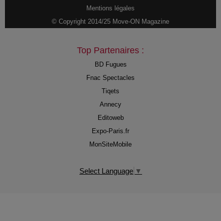
Mentions légales
© Copyright 2014/25 Move-ON Magazine
Top Partenaires :
BD Fugues
Fnac Spectacles
Tiqets
Annecy
Editoweb
Expo-Paris.fr
MonSiteMobile
Select Language
▼