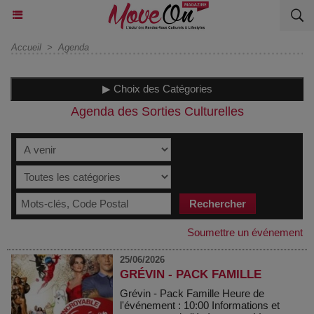
Accueil
>
Agenda
▶ Choix des Catégories
Agenda des Sorties Culturelles
Soumettre un événement
25/06/2026
GRÉVIN - PACK FAMILLE
Grévin - Pack Famille Heure de
l'événement : 10:00 Informations et