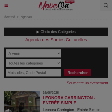
Accueil
>
Agenda
▶ Choix des Catégories
Agenda des Sorties Culturelles
Soumettre un événement
16/06/2026
LEONORA CARRINGTON -
ENTRÉE SIMPLE
Leonora Carrington - Entrée Simple