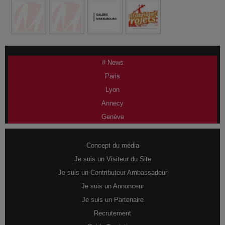
# News
Paris
Lyon
Annecy
Genève
Concept du média
Je suis un Visiteur du Site
Je suis un Contributeur Ambassadeur
Je suis un Annonceur
Je suis un Partenaire
Recrutement