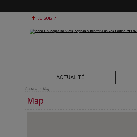
JE SUIS ?
ACTUALITÉ
Accueil
>
Map
Map