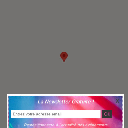
La Newsletter Gratuite !
Restez connecté à l'actualité des événements