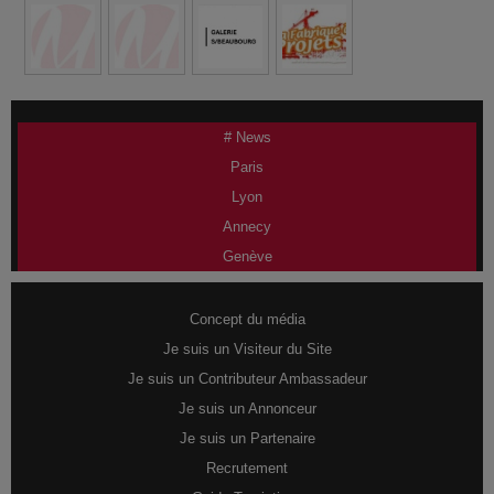
# News
Paris
Lyon
Annecy
Genève
Concept du média
Je suis un Visiteur du Site
Je suis un Contributeur Ambassadeur
Je suis un Annonceur
Je suis un Partenaire
Recrutement