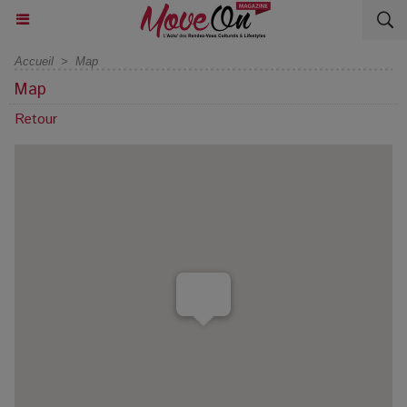
Accueil
>
Map
Map
Retour