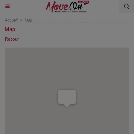
Accueil
>
Map
Map
Retour