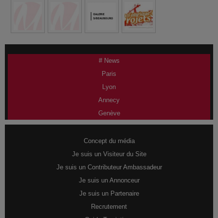
# News
Paris
Lyon
Annecy
Genève
Concept du média
Je suis un Visiteur du Site
Je suis un Contributeur Ambassadeur
Je suis un Annonceur
Je suis un Partenaire
Recrutement