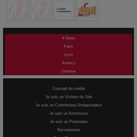
# News
Paris
Lyon
Annecy
Genève
Concept du média
Je suis un Visiteur du Site
Je suis un Contributeur Ambassadeur
Je suis un Annonceur
Je suis un Partenaire
Recrutement