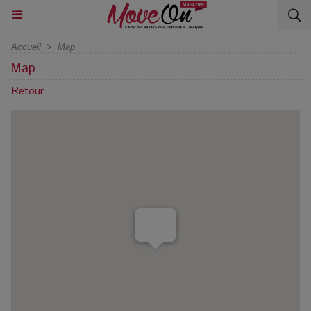
Accueil
>
Map
Map
Retour