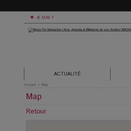
JE SUIS ?
ACTUALITÉ
Accueil
>
Map
Map
Retour