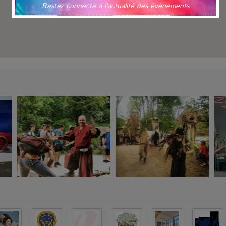
Restez connecté à l'actualité des événements