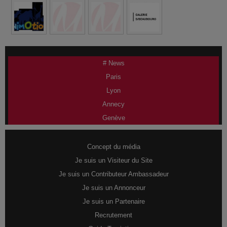
# News
Paris
Lyon
Annecy
Genève
Concept du média
Je suis un Visiteur du Site
Je suis un Contributeur Ambassadeur
Je suis un Annonceur
Je suis un Partenaire
Recrutement