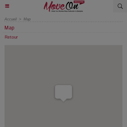
Accueil
>
Map
Map
Retour