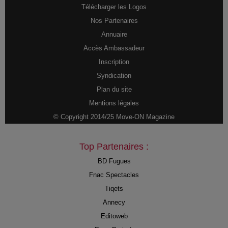
Télécharger les Logos
Nos Partenaires
Annuaire
Accès Ambassadeur
Inscription
Syndication
Plan du site
Mentions légales
© Copyright 2014/25 Move-ON Magazine
Top Partenaires :
BD Fugues
Fnac Spectacles
Tiqets
Annecy
Editoweb