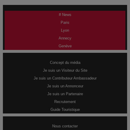
# News
Paris
Lyon
Annecy
Genève
Concept du média
Je suis un Visiteur du Site
Je suis un Contributeur Ambassadeur
Je suis un Annonceur
Je suis un Partenaire
Recrutement
Guide Touristique
Nous contacter