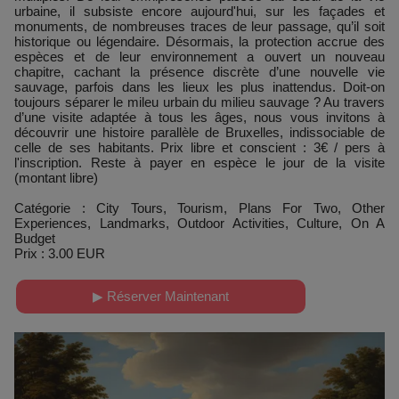
urbaine, il subsiste encore aujourd'hui, sur les façades et
monuments, de nombreuses traces de leur passage, qu’il soit
historique ou légendaire. Désormais, la protection accrue des
espèces et de leur environnement a ouvert un nouveau
chapitre, cachant la présence discrète d’une nouvelle vie
sauvage, parfois dans les lieux les plus inattendus. Doit-on
toujours séparer le mileu urbain du milieu sauvage ? Au travers
d’une visite adaptée à tous les âges, nous vous invitons à
découvrir une histoire parallèle de Bruxelles, indissociable de
celle de ses habitants. Prix libre et conscient : 3€ / pers à
l'inscription. Reste à payer en espèce le jour de la visite
(montant libre)
Catégorie : City Tours, Tourism, Plans For Two, Other
Experiences, Landmarks, Outdoor Activities, Culture, On A
Budget
Prix : 3.00 EUR
▶ Réserver Maintenant