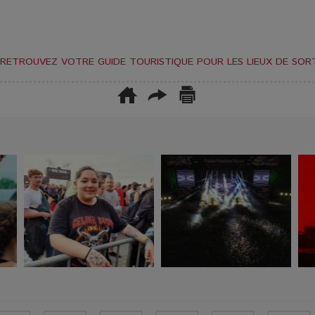
RETROUVEZ VOTRE GUIDE TOURISTIQUE POUR LES LIEUX DE SORT