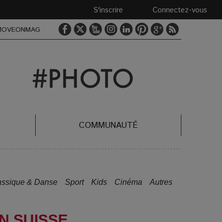
S'inscrire
Connectez-vous
MOVEONMAG
COMMUNAUTÉ
assique & Danse
Sport
Kids
Cinéma
Autres
ON SUISSE