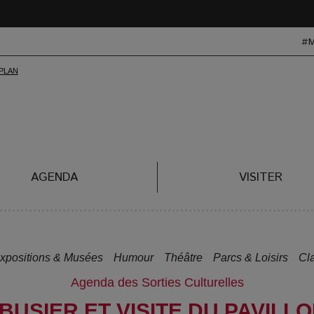
#
AGENDA
VISITER
xpositions & Musées
Humour
Théâtre
Parcs & Loisirs
Cl
Agenda des Sorties Culturelles
BUSIER ET VISITE DU PAVILL