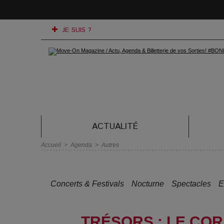
JE SUIS ?
ACTUALITÉ
Accueil
>
Agenda
>
Autres
Concerts & Festivals
Nocturne
Spectacles
E
TRÉSORS : LE COR