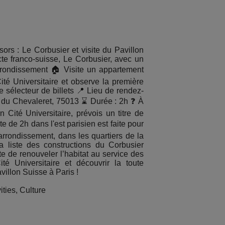
sors : Le Corbusier et visite du Pavillon
te franco-suisse, Le Corbusier, avec un
rrondissement 🏠 Visite un appartement
té Universitaire et observe la première
e sélecteur de billets 📍 Lieu de rendez-
e du Chevaleret, 75013 ⌛ Durée : 2h ❓ À
n Cité Universitaire, prévois un titre de
 de 2h dans l'est parisien est faite pour
arrondissement, dans les quartiers de la
a liste des constructions du Corbusier
 de renouveler l’habitat au service des
é Universitaire et découvrir la toute
avillon Suisse à Paris !
ties, Culture