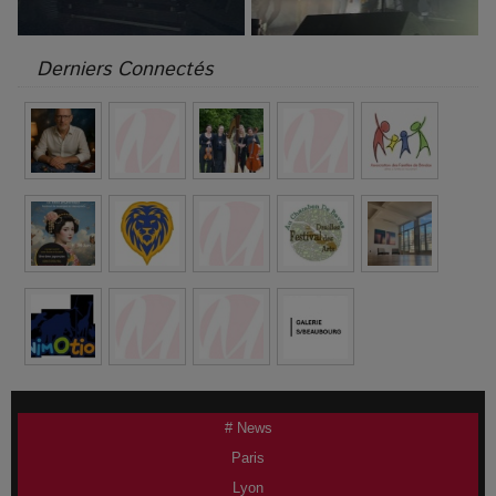
Derniers Connectés
# News
Paris
Lyon