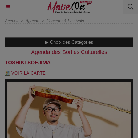
Accueil
>
Agenda
>
Concerts & Festivals
▶ Choix des Catégories
Agenda des Sorties Culturelles
TOSHIKI SOEJIMA
VOIR LA CARTE