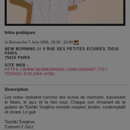
Infos pratiques
le Dimanche 7 Juin 2026, 19:30 - 23:00
NEW MORNING /// 9 RUE DES PETITES ÉCURIES 75010
PARIS
75010 PARIS
SITE WEB :
HTTPS://WWW.NEWMORNING.COM/20260607-7727-
TOSHIKI-SOEJIMA.HTML
Description
Les notes ondulent comme des échos de mémoire, traversant
le blues, le jazz et la neo soul. Chaque son émanant de la
guitare de Toshiki Soejima semble respirer, tendre, contemplatif
et vivant. Le guit
Toshiki Soejima
Concert
//
Jazz