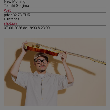
New Morning
Toshiki Soejima
Web
prix :
32.78
EUR
Billeteries :
shotgun
07-06-2026 de 19:30 à 23:00