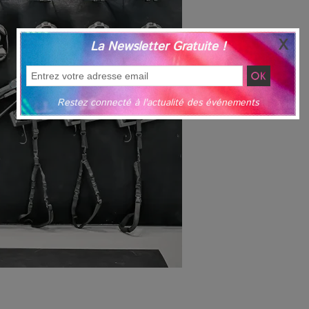
La Newsletter Gratuite !
Restez connecté à l'actualité des événements