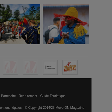
 Partenaire
Recrutement
Guide Touristique
entions légales
© Copyright 2014/25 Move-ON Magazine