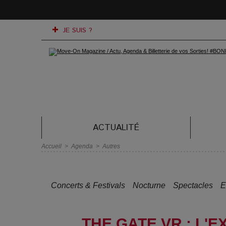
JE SUIS ?
ACTUALITÉ
Accueil
>
Agenda
>
Autres
Concerts & Festivals
Nocturne
Spectacles
E
THE GATE VR : L'E