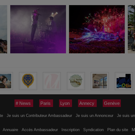
# News
Paris
Lyon
Annecy
Genève
ite
Je suis un Contributeur Ambassadeur
Je suis un Annonceur
Je suis un
s
Annuaire
Accès Ambassadeur
Inscription
Syndication
Plan du site
M