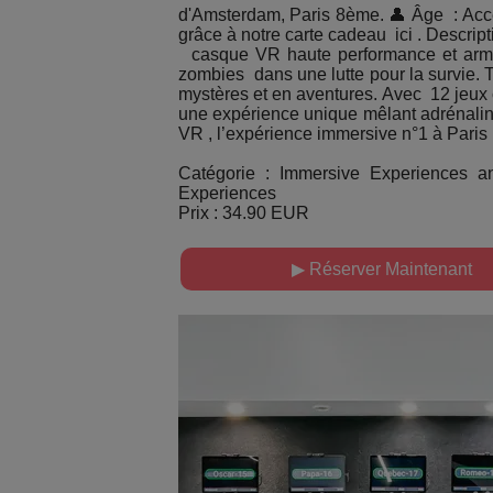
d'Amsterdam, Paris 8ème. 👤 Âge : Acce
grâce à notre carte cadeau ici . Descr
casque VR haute performance et armes
zombies dans une lutte pour la survie. 
mystères et en aventures. Avec 12 jeux c
une expérience unique mêlant adrénaline,
VR , l’expérience immersive n°1 à Paris
Catégorie : Immersive Experiences an
Experiences
Prix : 34.90 EUR
▶ Réserver Maintenant