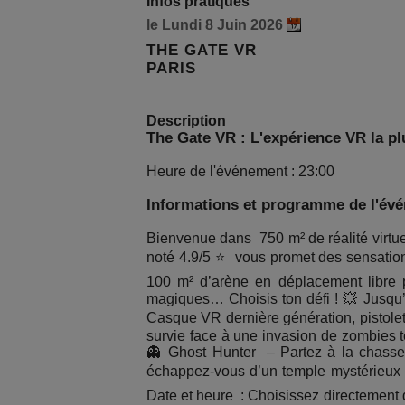
Infos pratiques
le Lundi 8 Juin 2026
THE GATE VR
PARIS
Description
The Gate VR : L'expérience VR la pl
Heure de l'événement : 23:00
Informations et programme de l'év
Bienvenue dans 750 m² de réalité virtue
noté 4.9/5 ⭐ vous promet des sensations
100 m² d’arène en déplacement libre p
magiques… Choisis ton défi ! 💥 Jusqu’
Casque VR dernière génération, pistolet 
survie face à une invasion de zombies 
👻 Ghost Hunter – Partez à la chasse
échappez-vous d’un temple mystérieux 
Date et heure : Choisissez directement 