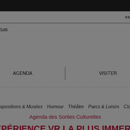
#
AGENDA
VISITER
xpositions & Musées
Humour
Théâtre
Parcs & Loisirs
Cl
Agenda des Sorties Culturelles
XPÉRIENCE VR LA PLUS IMMER