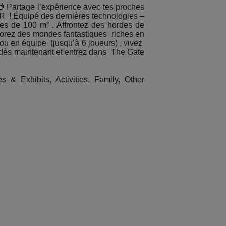
 Partage l’expérience avec tes proches
R ! Équipé des dernières technologies –
s de 100 m² . Affrontez des hordes de
plorez des mondes fantastiques riches en
 ou en équipe (jusqu’à 6 joueurs) , vivez
ts dès maintenant et entrez dans The Gate
& Exhibits, Activities, Family, Other