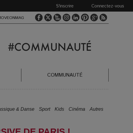
S'inscrire
Connectez-vous
MOVEONMAG
COMMUNAUTÉ
assique & Danse
Sport
Kids
Cinéma
Autres
SIVE DE PARIS !