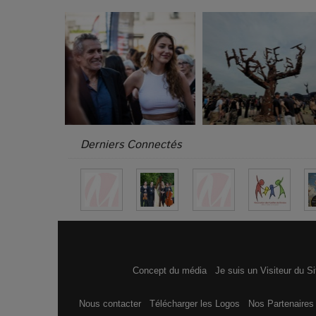
Derniers Connectés
Concept du média
Je suis un Visiteur du S
Nous contacter
Télécharger les Logos
Nos Partenaire